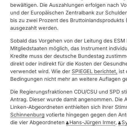
bewältigen. Die Auszahlungen erfolgen nach 
und der Europäischen Zentralbank zur Schulde
bis zu zwei Prozent des Bruttoinlandsprodukts 
ausgezahlt werden.
Sobald das Vorgehen von der Leitung des ESM be
Mitgliedstaaten möglich, das Instrument individ
Kredite muss der deutsche Bundestag zustimme
direkt oder indirekt für die Kosten der Gesund
verwendet wird. Wie der
SPIEGEL berichtet,
ist
Bedingungen nicht mehr an weitere Auflagen 
Die Regierungsfraktionen CDU/CSU und SPD sti
Antrag. Dieser wurde damit angenommen. Die A
Linken-Abgeordneten enthielten sich ihrer St
Schinnenburg
votierte hingegen gegen den Ant
die vier Abgeordneten
Hans-Jürgen Irmer
,
Sy