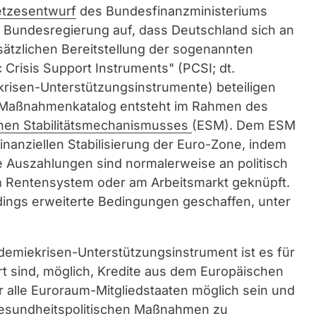
tzesentwurf
des Bundesfinanzministeriums
e Bundesregierung auf, dass Deutschland sich an
ätzlichen Bereitstellung der sogenannten
Crisis Support Instruments" (PCSI; dt.
risen-Unterstützungsinstrumente) beteiligen
r Maßnahmenkatalog entsteht im Rahmen des
hen Stabilitätsmechanismusses
(ESM). Dem ESM
finanziellen Stabilisierung der Euro-Zone, indem
ne Auszahlungen sind normalerweise an politisch
 Rentensystem oder am Arbeitsmarkt geknüpft.
ngs erweiterte Bedingungen geschaffen, unter
emiekrisen-Unterstützungsinstrument ist es für
ert sind, möglich, Kredite aus dem Europäischen
ür alle Euroraum-Mitgliedstaaten möglich sein und
 gesundheitspolitischen Maßnahmen zu