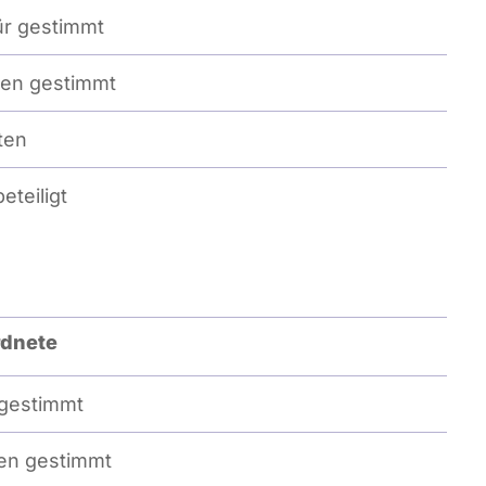
r gestimmt
en gestimmt
ten
eteiligt
dnete
gestimmt
n gestimmt