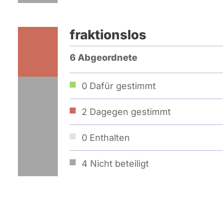
fraktionslos
6 Abgeordnete
0
Dafür gestimmt
2
Dagegen gestimmt
0
Enthalten
4
Nicht beteiligt