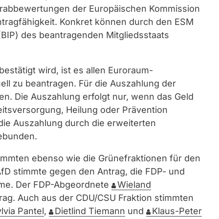
Vorabbewertungen der Europäischen Kommission
ntragfähigkeit. Konkret können durch den ESM
(BIP) des beantragenden Mitgliedsstaats
stätigt wird, ist es allen Euroraum-
uell zu beantragen. Für die Auszahlung der
n. Die Auszahlung erfolgt nur, wenn das Geld
heitsversorgung, Heilung oder Prävention
 die Auszahlung durch die erweiterten
gebunden.
mmten ebenso wie die Grünefraktionen für den
fD stimmte gegen den Antrag, die FDP- und
imme. Der FDP-Abgeordnete
Wieland
rag. Auch aus der CDU/CSU Fraktion stimmten
lvia Pantel
,
Dietlind Tiemann
und
Klaus-Peter