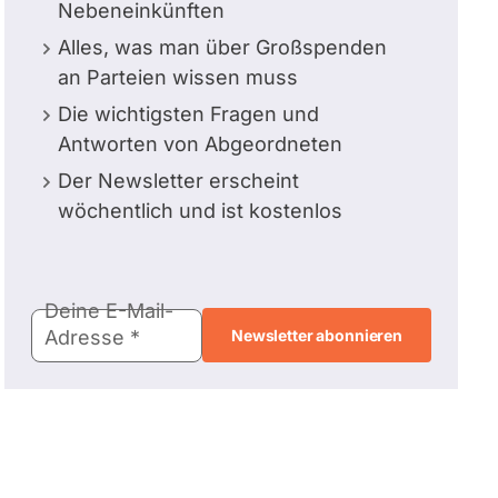
Nebeneinkünften
Alles, was man über Großspenden
an Parteien wissen muss
Die wichtigsten Fragen und
Antworten von Abgeordneten
Der Newsletter erscheint
wöchentlich und ist kostenlos
E-
Deine E-Mail-
Mail-
Adresse
Adresse