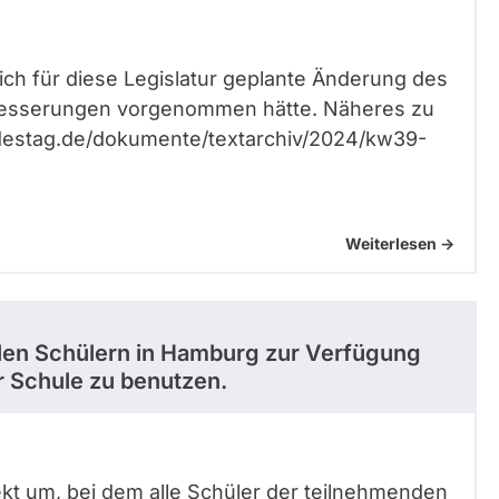
lich für diese Legislatur geplante Änderung des
rbesserungen vorgenommen hätte. Näheres zu
undestag.de/dokumente/textarchiv/2024/kw39-
Weiterlesen ->
llen Schülern in Hamburg zur Verfügung
der Schule zu benutzen.
ekt um, bei dem alle Schüler der teilnehmenden