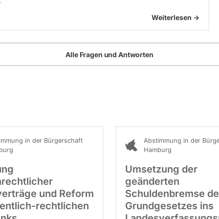
5
Weiterlesen ->
Alle Fragen und Antworten
immung in der Bürgerschaft
Abstimmung in der Bürge
burg
Hamburg
ung
Umsetzung der
rechtlicher
geänderten
verträge und Reform
Schuldenbremse de
entlich-rechtlichen
Grundgesetzes ins
unks
Landesverfassungs