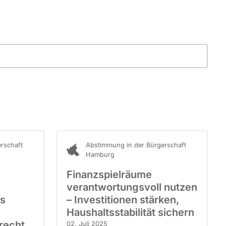
rschaft
Abstimmung in der Bürgerschaft
Hamburg
Finanzspielräume
verantwortungsvoll nutzen
s
– Investitionen stärken,
Haushaltsstabilität sichern
recht
02. Juli 2025