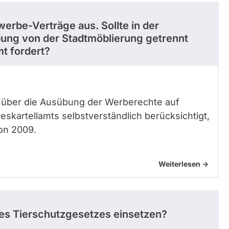
rbe-Verträge aus. Sollte in der
ng von der Stadtmöblierung getrennt
t fordert?
 über die Ausübung der Werberechte auf
kartellamts selbstverständlich berücksichtigt,
on 2009.
Weiterlesen ->
des Tierschutzgesetzes einsetzen?