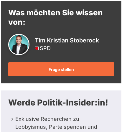
berücksichtigt.
Was möchten Sie wissen
von:
Tim Kristian Stoberock
SPD
Frage stellen
Werde Politik-Insider:in!
Exklusive Recherchen zu
Lobbyismus, Parteispenden und