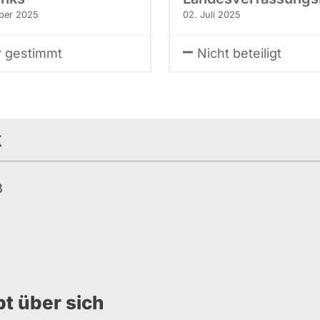
ber 2025
02. Juli 2025
r gestimmt
Nicht beteiligt
k
B
bt über sich