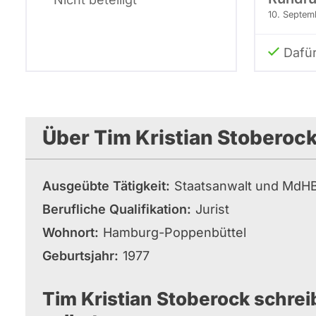
10. Septem
Dafü
Über Tim Kristian Stoberoc
Ausgeübte Tätigkeit
Staatsanwalt und MdH
Berufliche Qualifikation
Jurist
Wohnort
Hamburg-Poppenbüttel
Geburtsjahr
1977
Tim Kristian Stoberock schrei