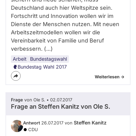
Deutschland auch hier Weltspitze sein.
Fortschritt und Innovation wollen wir im
Dienste der Menschen nutzen. Mit neuen
Arbeitszeitmodellen wollen wir die
Vereinbarkeit von Familie und Beruf
verbessern. (...)
Arbeit
Bildung
Mindestlohn
Grundeinkommen
Arbeitsplätze
Grundsicherung
Digitalisierung
Bundestagswahl
Bundestag Wahl 2017
Weiterlesen ->
Frage
von Ole S. • 02.07.2017
Frage an Steffen Kanitz von
Ole S.
Steffen Kanitz
Antwort
26.07.2017 von
CDU