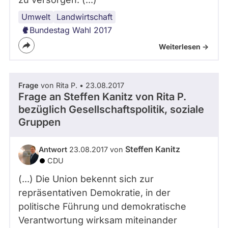
Umwelt
Umweltschutz
Landwirtschaft
Bundestag Wahl 2017
Weiterlesen ->
Frage
von Rita P. • 23.08.2017
Frage an Steffen Kanitz von
Rita P.
bezüglich Gesellschaftspolitik, soziale
Gruppen
Steffen Kanitz
Antwort
23.08.2017 von
CDU
(...) Die Union bekennt sich zur
repräsentativen Demokratie, in der
politische Führung und demokratische
Verantwortung wirksam miteinander