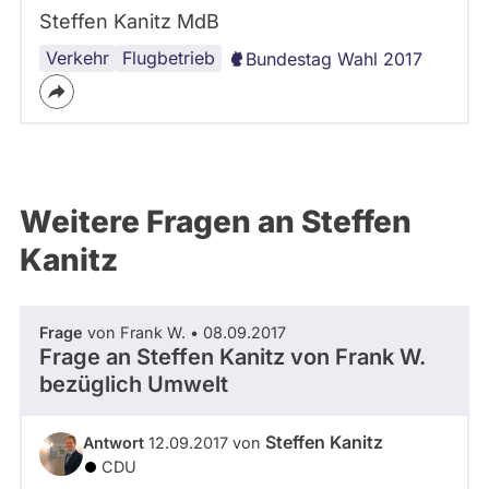
Steffen Kanitz MdB
Verkehr
Dortmund
Flugbetrieb
Bundestag Wahl 2017
Weitere Fragen an Steffen
Kanitz
Frage
von Frank W. • 08.09.2017
Frage an Steffen Kanitz von
Frank W.
bezüglich Umwelt
Steffen Kanitz
Antwort
12.09.2017 von
CDU