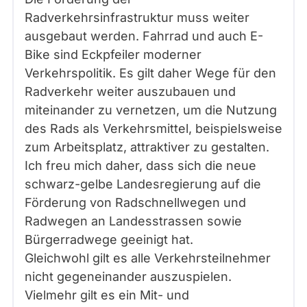
Radverkehrsinfrastruktur muss weiter
ausgebaut werden. Fahrrad und auch E-
Bike sind Eckpfeiler moderner
Verkehrspolitik. Es gilt daher Wege für den
Radverkehr weiter auszubauen und
miteinander zu vernetzen, um die Nutzung
des Rads als Verkehrsmittel, beispielsweise
zum Arbeitsplatz, attraktiver zu gestalten.
Ich freu mich daher, dass sich die neue
schwarz-gelbe Landesregierung auf die
Förderung von Radschnellwegen und
Radwegen an Landesstrassen sowie
Bürgerradwege geeinigt hat.
Gleichwohl gilt es alle Verkehrsteilnehmer
nicht gegeneinander auszuspielen.
Vielmehr gilt es ein Mit- und