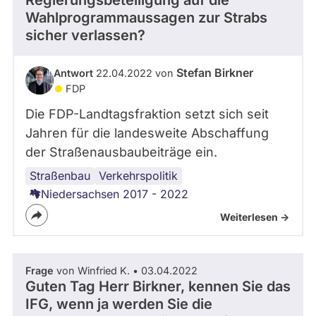
Regierungsbeteiligung auf die
Wahlprogrammaussagen zur Strabs
sicher verlassen?
Stefan Birkner
Antwort
22.04.2022 von
FDP
Die FDP-Landtagsfraktion setzt sich seit
Jahren für die landesweite Abschaffung
der Straßenausbaubeiträge ein.
Straßenbau
Verkehrspolitik
Niedersachsen 2017 - 2022
Weiterlesen ->
Frage
von Winfried K. • 03.04.2022
Guten Tag Herr Birkner, kennen Sie das
IFG, wenn ja werden Sie die