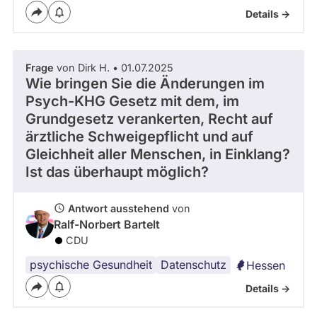
Details ->
Frage
von Dirk H. • 01.07.2025
Wie bringen Sie die Änderungen im
Psych-KHG Gesetz mit dem, im
Grundgesetz verankerten, Recht auf
ärztliche Schweigepflicht und auf
Gleichheit aller Menschen, in Einklang?
Ist das überhaupt möglich?
Antwort ausstehend
von
Ralf-Norbert Bartelt
CDU
psychische Gesundheit
Grundgesetz
Datenschutz
Hessen
Details ->