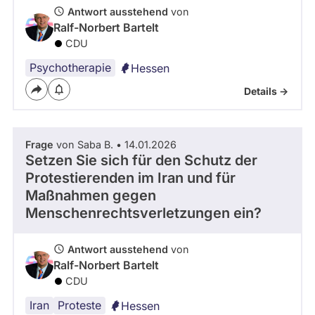
Antwort ausstehend
von
Ralf-Norbert Bartelt
CDU
Psychotherapie
Hessen
Details ->
Frage
von Saba B. • 14.01.2026
Setzen Sie sich für den Schutz der
Protestierenden im Iran und für
Maßnahmen gegen
Menschenrechtsverletzungen ein?
Antwort ausstehend
von
Ralf-Norbert Bartelt
CDU
Iran
Proteste
Hessen