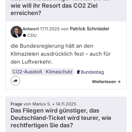
wie will ihr Resort das CO2 Ziel
erreichen?
Patrick Schnieder
Antwort
17.11.2025 von
CDU
die Bundesregierung hält an den
Klimazielen ausdrücklich fest – auch für
den Luftverkehr.
CO2-Ausstoß
Klimaschutz
Bundestag
Weiterlesen ->
Frage
von Marius S. • 14.11.2025
Das Fliegen wird günstiger, das
Deutschland-Ticket wird teurer, wie
rechtfertigen Sie das?