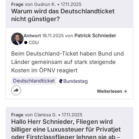
Frage
von Gudrun K. • 17.11.2025
Warum wird das Deutschlandticket
nicht günstiger?
Patrick Schnieder
Antwort
18.11.2025 von
CDU
Beim Deutschland-Ticket haben Bund und
Länder gemeinsam auf stark steigende
Kosten im ÖPNV reagiert
Deutschlandticket
Bundestag
Weiterlesen ->
Frage
von Clarissa G. • 17.11.2025
Hallo Herr Schnieder, Fliegen wird
billiger eine Luxussteuer für Privatjet
oder Firstclassflieger lehnen sie ab -