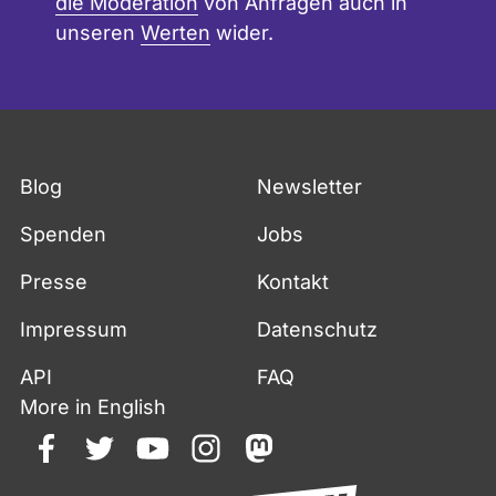
die Moderation
von Anfragen auch in
unseren
Werten
wider.
Blog
Newsletter
Spenden
Jobs
Presse
Kontakt
Impressum
Datenschutz
API
FAQ
More in English
facebook
twitter
youtube
instagram
mastodon