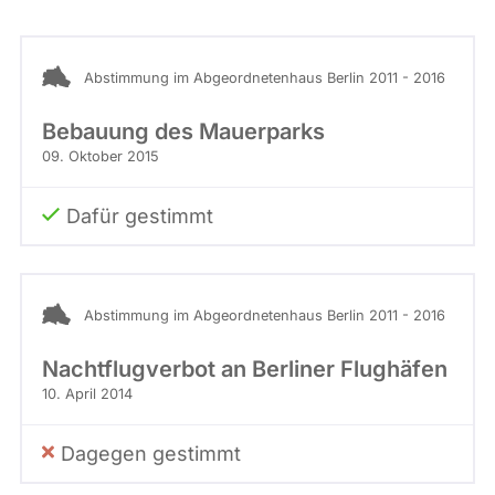
Stimme
abgeordnetenwatch
befragt
Abstimmung im Abgeordnetenhaus Berlin 2011 - 2016
werden.
Bebauung des Mauerparks
09. Oktober 2015
Dafür gestimmt
Abstimmung im Abgeordnetenhaus Berlin 2011 - 2016
Nachtflugverbot an Berliner Flughäfen
10. April 2014
Dagegen gestimmt