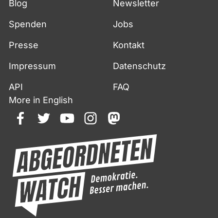
Blog
Newsletter
Spenden
Jobs
Presse
Kontakt
Impressum
Datenschutz
API
FAQ
More in English
facebook
twitter
youtube
instagram
mastodon