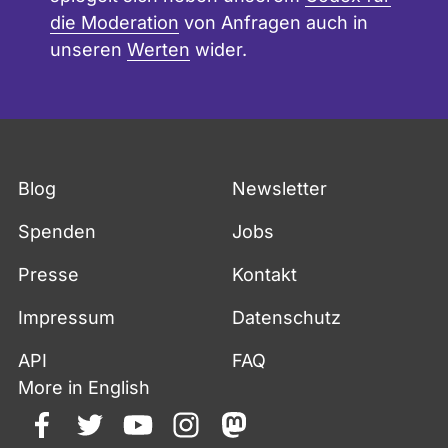
die Moderation
von Anfragen auch in
unseren
Werten
wider.
Blog
Newsletter
Spenden
Jobs
Presse
Kontakt
Impressum
Datenschutz
API
FAQ
More in English
facebook
twitter
youtube
instagram
mastodon