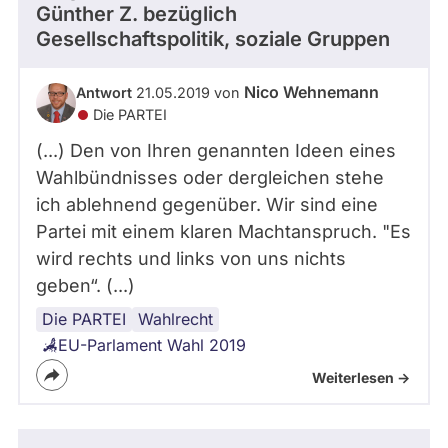
Günther Z.
bezüglich
Gesellschaftspolitik, soziale Gruppen
Nico Wehnemann
Antwort
21.05.2019 von
Die PARTEI
(...) Den von Ihren genannten Ideen eines
Wahlbündnisses oder dergleichen stehe
ich ablehnend gegenüber. Wir sind eine
Partei mit einem klaren Machtanspruch. "Es
wird rechts und links von uns nichts
geben“. (...)
Die PARTEI
Europawahl
EU
Parteien
Wahlrecht
EU-Parlament Wahl 2019
Weiterlesen ->