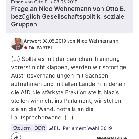
Frage
von Otto B. • 08.05.2019
Frage an Nico Wehnemann von
Otto B.
bezüglich Gesellschaftspolitik, soziale
Gruppen
Nico Wehnemann
Antwort
08.05.2019 von
Die PARTEI
(...) Sollte es mit der baulichen Trennung
vorerst nicht klappen, werden wir sofortige
Austrittsverhandlungen mit Sachsen
aufnehmen und mit allen Ländern in denen
die AfD die stärkste Fraktion stellt. Nazis
stellen wir nicht ins Parlament, wir stellen
sie an die Wand, notfalls an die
Lautsprecherwand. (...)
Steuern
DDR
EU-Parlament Wahl 2019
Weiterlesen ->