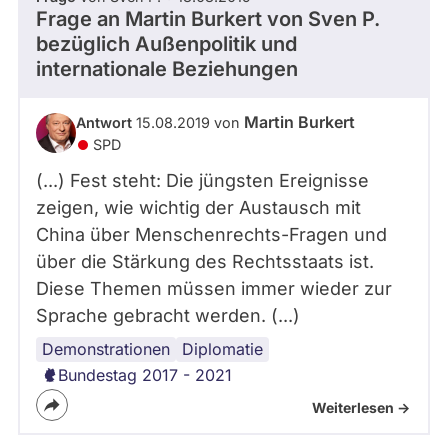
Frage an Martin Burkert von
Sven P.
bezüglich Außenpolitik und
internationale Beziehungen
Martin Burkert
Antwort
15.08.2019 von
SPD
(...) Fest steht: Die jüngsten Ereignisse
zeigen, wie wichtig der Austausch mit
China über Menschenrechts-Fragen und
über die Stärkung des Rechtsstaats ist.
Diese Themen müssen immer wieder zur
Sprache gebracht werden. (...)
Demonstrationen
Internationales
Diplomatie
Bundestag 2017 - 2021
Weiterlesen ->