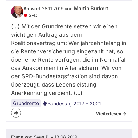
Martin Burkert
Antwort
28.11.2019 von
SPD
(...) Mit der Grundrente setzen wir einen
wichtigen Auftrag aus dem
Koalitionsvertrag um: Wer jahrzehntelang in
die Rentenversicherung eingezahlt hat, soll
über eine Rente verfügen, die im Normalfall
das Auskommen im Alter sichern. Wir von
der SPD-Bundestagsfraktion sind davon
überzeugt, dass Lebensleistung
Anerkennung verdient. (...)
Grundrente
Bundestag 2017 - 2021
Weiterlesen ->
Frage
von Sven P. • 13.08.2019