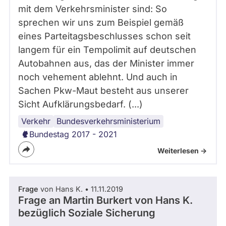
mit dem Verkehrsminister sind: So
sprechen wir uns zum Beispiel gemäß
eines Parteitagsbeschlusses schon seit
langem für ein Tempolimit auf deutschen
Autobahnen aus, das der Minister immer
noch vehement ablehnt. Und auch in
Sachen Pkw-Maut besteht aus unserer
Sicht Aufklärungsbedarf. (...)
Verkehr
Bundestag
Koalition
Bundesregierung
Bundesverkehrsministerium
Bundestag 2017 - 2021
Weiterlesen ->
Frage
von Hans K. • 11.11.2019
Frage an Martin Burkert von
Hans K.
bezüglich Soziale Sicherung