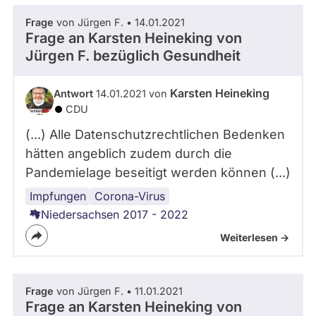
Frage
von Jürgen F. • 14.01.2021
Frage an Karsten Heineking von
Jürgen F.
bezüglich Gesundheit
Karsten Heineking
Antwort
14.01.2021 von
CDU
(...) Alle Datenschutzrechtlichen Bedenken
hätten angeblich zudem durch die
Pandemielage beseitigt werden können (...)
Impfungen
Datenschutz
Corona-Virus
Niedersachsen 2017 - 2022
Weiterlesen ->
Frage
von Jürgen F. • 11.01.2021
Frage an Karsten Heineking von