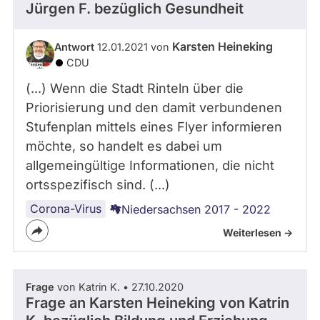
Jürgen F.
bezüglich Gesundheit
Karsten Heineking
Antwort
12.01.2021 von
CDU
(...) Wenn die Stadt Rinteln über die
Priorisierung und den damit verbundenen
Stufenplan mittels eines Flyer informieren
möchte, so handelt es dabei um
allgemeingültige Informationen, die nicht
ortsspezifisch sind. (...)
Corona-Virus
Niedersachsen 2017 - 2022
Weiterlesen ->
Frage
von Katrin K. • 27.10.2020
Frage an Karsten Heineking von
Katrin