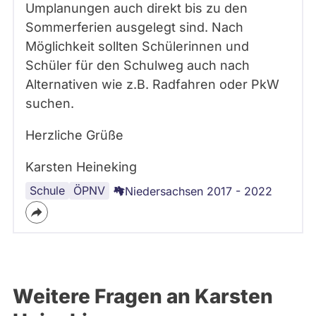
Umplanungen auch direkt bis zu den
Sommerferien ausgelegt sind. Nach
Möglichkeit sollten Schülerinnen und
Schüler für den Schulweg auch nach
Alternativen wie z.B. Radfahren oder PkW
suchen.
Herzliche Grüße
Karsten Heineking
Schule
Corona-
ÖPNV
Niedersachsen 2017 - 2022
Virus
Weitere Fragen an Karsten