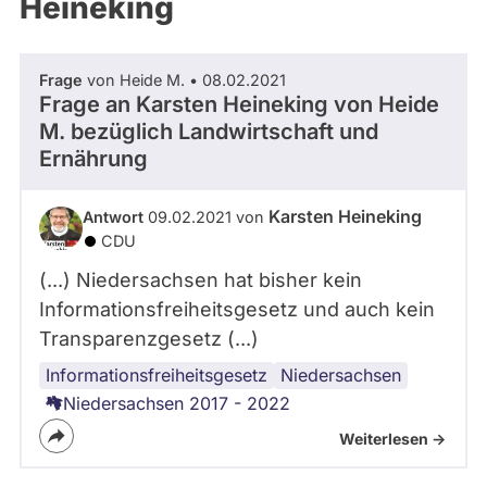
Heineking
Frage
von Heide M. • 08.02.2021
Frage an Karsten Heineking von
Heide
M.
bezüglich Landwirtschaft und
Ernährung
Karsten Heineking
Antwort
09.02.2021 von
CDU
(...) Niedersachsen hat bisher kein
Informationsfreiheitsgesetz und auch kein
Transparenzgesetz (...)
Informationsfreiheitsgesetz
Transparenz
Niedersachsen
Niedersachsen 2017 - 2022
Weiterlesen ->