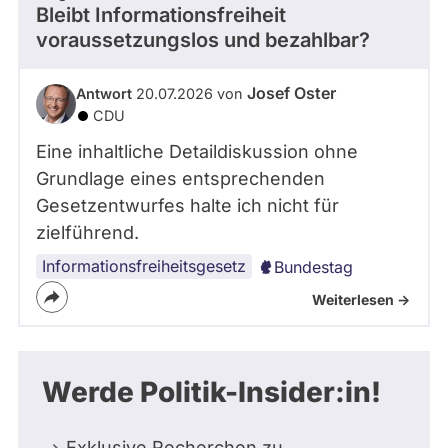
Bleibt Informationsfreiheit
voraussetzungslos und bezahlbar?
Josef Oster
Antwort
20.07.2026 von
CDU
Eine inhaltliche Detaildiskussion ohne
Grundlage eines entsprechenden
Gesetzentwurfes halte ich nicht für
zielführend.
Informationsfreiheitsgesetz
Bundestag
Weiterlesen ->
Werde Politik-Insider:in!
Exklusive Recherchen zu