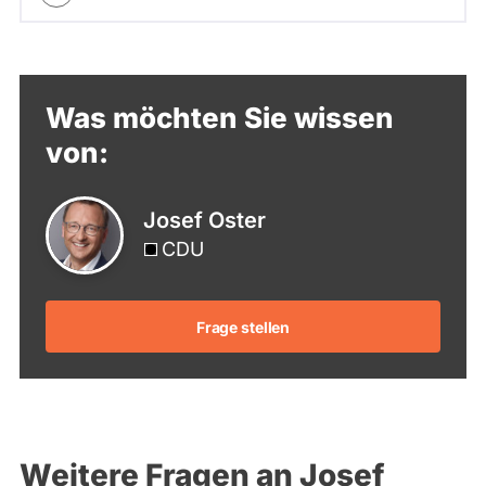
Was möchten Sie wissen
von:
Josef Oster
CDU
Frage stellen
Weitere Fragen an Josef