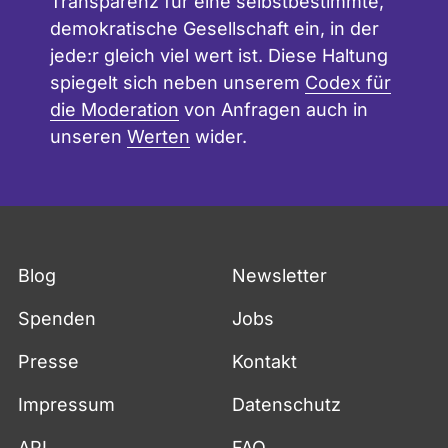
Transparenz für eine selbstbestimmte,
demokratische Gesellschaft ein, in der
jede:r gleich viel wert ist. Diese Haltung
spiegelt sich neben unserem
Codex für
die Moderation
von Anfragen auch in
unseren
Werten
wider.
Blog
Newsletter
Spenden
Jobs
Presse
Kontakt
Impressum
Datenschutz
API
FAQ