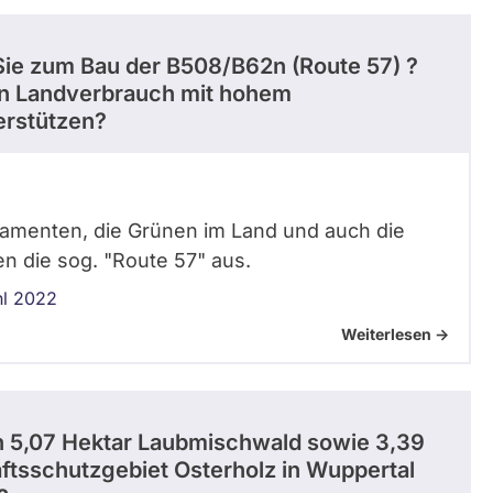
Sie zum Bau der B508/B62n (Route 57) ?
en Landverbrauch mit hohem
erstützen?
lamenten, die Grünen im Land und auch die
n die sog. "Route 57" aus.
hl 2022
Weiterlesen ->
n 5,07 Hektar Laubmischwald sowie 3,39
tsschutzgebiet Osterholz in Wuppertal