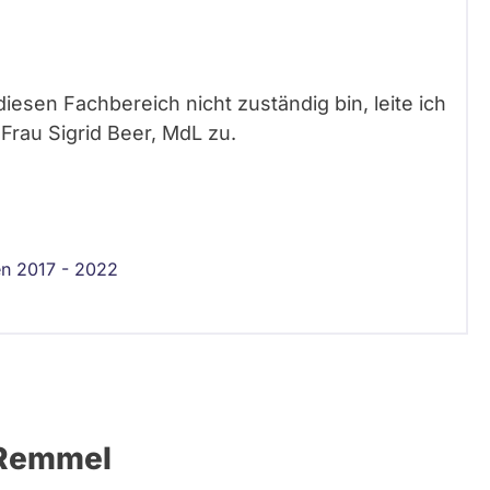
diesen Fachbereich nicht zuständig bin, leite ich
Frau Sigrid Beer, MdL zu.
en 2017 - 2022
 Remmel