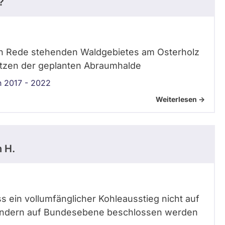
?
 in Rede stehenden Waldgebietes am Osterholz
utzen der geplanten Abraumhalde
n 2017 - 2022
Weiterlesen ->
n H.
s ein vollumfänglicher Kohleausstieg nicht auf
ondern auf Bundesebene beschlossen werden