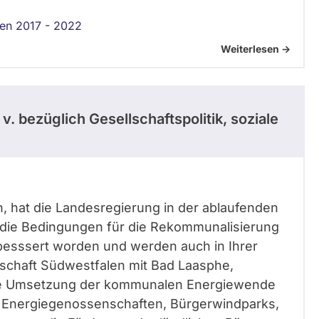
len 2017 - 2022
Weiterlesen ->
 v.
bezüglich Gesellschaftspolitik, soziale
n, hat die Landesregierung in der ablaufenden
: die Bedingungen für die Rekommunalisierung
besssert worden und werden auch in Ihrer
lschaft Südwestfalen mit Bad Laasphe,
die Umsetzung der kommunalen Energiewende
n, Energiegenossenschaften, Bürgerwindparks,