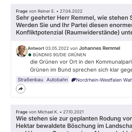
Frage
von Reiner E. • 27.04.2022
Sehr geehrter Herr Remmel, wie stehen 
Werden Sie und Ihr Partei diesen enorm
Konfliktpotenzial (Raumwiderstände) unt
Johannes Remmel
Antwort
03.05.2022 von
BÜNDNIS 90/­DIE GRÜNEN
die Grünen vor Ort in den Kommunalpar
Grünen im Bund sprechen sich klar gege
Straßenbau
Autobahn
Nordrhein-Westfalen Wa
Frage
von Michael K. • 27.10.2021
Wie stehen sie zur geplanten Rodung vo
Hektar bewaldete Böschung im Landschaf