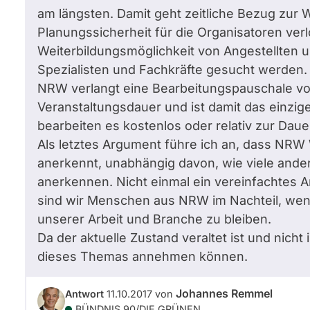
am längsten. Damit geht zeitliche Bezug zur 
Planungssicherheit für die Organisatoren verl
Weiterbildungsmöglichkeit von Angestellten 
Spezialisten und Fachkräfte gesucht werden.
NRW verlangt eine Bearbeitungspauschale v
Veranstaltungsdauer und ist damit das einzi
bearbeiten es kostenlos oder relativ zur Daue
Als letztes Argument führe ich an, dass NRW
anerkennt, unabhängig davon, wie viele ande
anerkennen. Nicht einmal ein vereinfachtes
sind wir Menschen aus NRW im Nachteil, wen
unserer Arbeit und Branche zu bleiben.
Da der aktuelle Zustand veraltet ist und nicht
dieses Themas annehmen können.
Johannes Remmel
Antwort
11.10.2017
von
BÜNDNIS 90/­DIE GRÜNEN