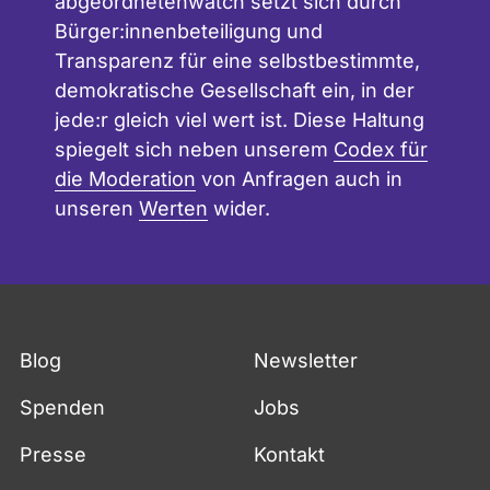
abgeordnetenwatch setzt sich durch
Bürger:innenbeteiligung und
Transparenz für eine selbstbestimmte,
demokratische Gesellschaft ein, in der
jede:r gleich viel wert ist. Diese Haltung
spiegelt sich neben unserem
Codex für
die Moderation
von Anfragen auch in
unseren
Werten
wider.
Blog
Newsletter
Spenden
Jobs
Presse
Kontakt