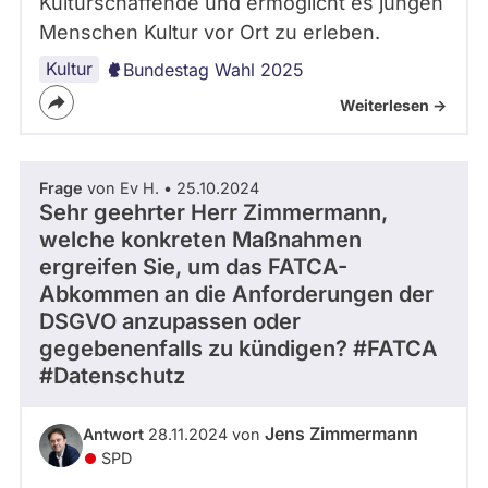
Kulturschaffende und ermöglicht es jungen
Menschen Kultur vor Ort zu erleben.
Kultur
Bundestag Wahl 2025
Weiterlesen ->
Frage
von Ev H. • 25.10.2024
Sehr geehrter Herr Zimmermann,
welche konkreten Maßnahmen
ergreifen Sie, um das FATCA-
Abkommen an die Anforderungen der
DSGVO anzupassen oder
gegebenenfalls zu kündigen? #FATCA
#Datenschutz
Jens Zimmermann
Antwort
28.11.2024 von
SPD