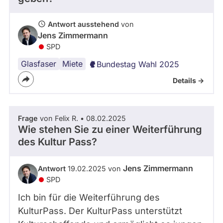
abgeordnetenwatch
befragt
Antwort ausstehend
von
Jens Zimmermann
werden.
SPD
Glasfaser
Miete
Bundestag Wahl 2025
Details ->
Frage
von Felix R. • 08.02.2025
Wie stehen Sie zu einer Weiterführung
des Kultur Pass?
Jens Zimmermann
Antwort
19.02.2025 von
SPD
Ich bin für die Weiterführung des
KulturPass. Der KulturPass unterstützt