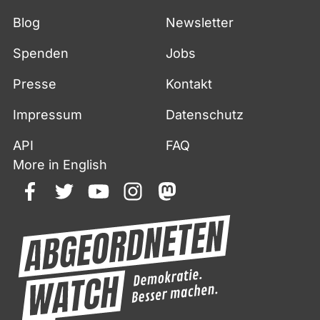
Blog
Newsletter
Spenden
Jobs
Presse
Kontakt
Impressum
Datenschutz
API
FAQ
More in English
facebook
twitter
youtube
instagram
mastodon