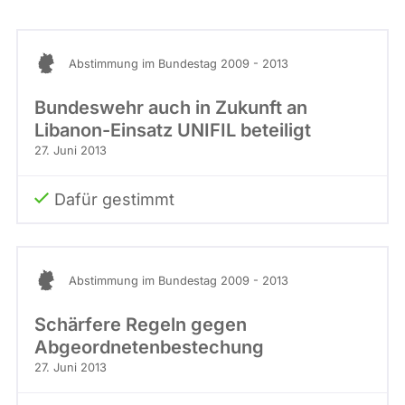
Stimme
abgeordnetenwatch
befragt
Abstimmung im Bundestag 2009 - 2013
werden.
Bundeswehr auch in Zukunft an
Libanon-Einsatz UNIFIL beteiligt
27. Juni 2013
Dafür gestimmt
Abstimmung im Bundestag 2009 - 2013
Schärfere Regeln gegen
Abgeordnetenbestechung
27. Juni 2013