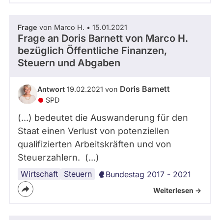
Frage
von Marco H. • 15.01.2021
Frage an Doris Barnett von
Marco H.
bezüglich Öffentliche Finanzen,
Steuern und Abgaben
Doris Barnett
Antwort
19.02.2021 von
SPD
(...) bedeutet die Auswanderung für den
Staat einen Verlust von potenziellen
qualifizierten Arbeitskräften und von
Steuerzahlern. (...)
Wirtschaft
Migration
Steuern
Bundestag 2017 - 2021
Weiterlesen ->