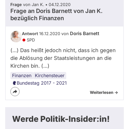
Frage
von Jan K. • 04.12.2020
Frage an Doris Barnett von
Jan K.
bezüglich Finanzen
Doris Barnett
Antwort
16.12.2020 von
SPD
(...) Das heißt jedoch nicht, dass ich gegen
die Ablösung der Staatsleistungen an die
Kirchen bin. (...)
Finanzen
Staatshaushalt
Kirchensteuer
Bundestag 2017 - 2021
Weiterlesen ->
Werde Politik-Insider:in!