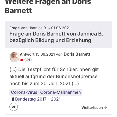
Weitere Fragen an Doris
Barnett
Frage
von Jannica B. • 01.06.2021
Frage an Doris Barnett von
Jannica B.
bezüglich Bildung und Erziehung
Doris Barnett
Antwort
15.06.2021 von
SPD
(...) Die Testpflicht für Schüler:innen gilt
aktuell aufgrund der Bundesnotbremse
noch bis zum 30. Juni 2021 (...)
Corona-Virus
Corona-Maßnahmen
Bundestag 2017 - 2021
Weiterlesen ->