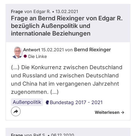
Frage
von Edgar R. • 13.02.2021
Frage an Bernd Riexinger von
Edgar R.
bezüglich Außenpolitik und
internationale Beziehungen
Bernd Riexinger
Antwort
15.02.2021 von
Die Linke
(...) Die Konkurrenz zwischen Deutschland
und Russland und zwischen Deutschland
und China hat im vergangenen Jahrzehnt
zugenommen. (...)
Außenpolitik
Bundestag 2017 - 2021
Weiterlesen ->
Frage
von Ralf S. • 06.12.2020