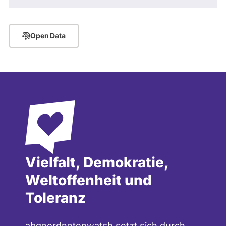
Open Data
Vielfalt, Demokratie,
Weltoffenheit und
Toleranz
abgeordnetenwatch setzt sich durch