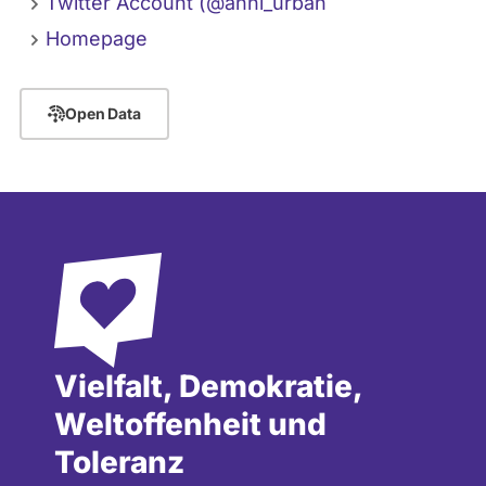
Twitter Account (@anni_urban
Homepage
Open Data
Vielfalt, Demokratie,
Weltoffenheit und
Toleranz