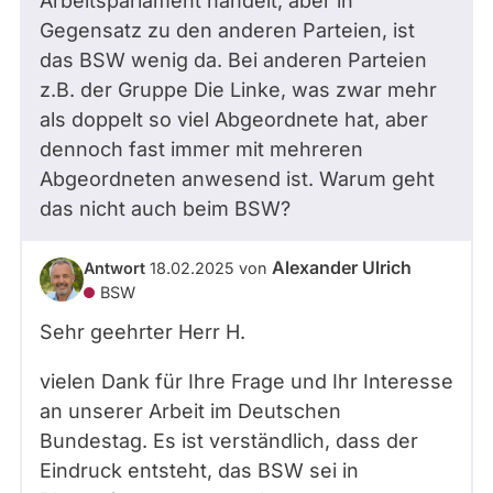
Arbeitsparlament handelt, aber in
Gegensatz zu den anderen Parteien, ist
das BSW wenig da. Bei anderen Parteien
z.B. der Gruppe Die Linke, was zwar mehr
als doppelt so viel Abgeordnete hat, aber
dennoch fast immer mit mehreren
Abgeordneten anwesend ist. Warum geht
das nicht auch beim BSW?
Alexander Ulrich
Antwort
18.02.2025
von
BSW
Sehr geehrter Herr
H.
vielen Dank für Ihre Frage und Ihr Interesse
an unserer Arbeit im Deutschen
Bundestag. Es ist verständlich, dass der
Eindruck entsteht, das BSW sei in