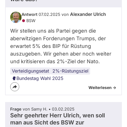
Alexander Ulrich
Antwort
07.02.2025 von
BSW
Wir stellen uns als Partei gegen die
aberwitzigen Forderungen Trumps, der
erwartet 5% des BIP für Rüstung
auszugeben. Wir gehen aber noch weiter
und kritisieren das 2%-Ziel der Nato.
Verteidigungsetat
Rüstungspolitik
Bundeswehr
2%-Rüstungsziel
Bundestag Wahl 2025
Weiterlesen ->
Frage
von Samy H. • 03.02.2025
Sehr geehrter Herr Ulrich, wen soll
man aus Sicht des BSW zur