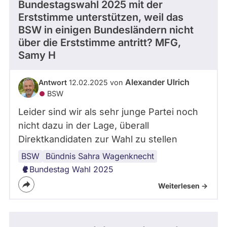
Bundestagswahl 2025 mit der
Erststimme unterstützen, weil das
BSW in einigen Bundesländern nicht
über die Erststimme antritt? MFG,
Samy H
Alexander Ulrich
Antwort
12.02.2025 von
BSW
Leider sind wir als sehr junge Partei noch
nicht dazu in der Lage, überall
Direktkandidaten zur Wahl zu stellen
BSW
Direktkandidatur
Bundestagswahl
Bündnis Sahra Wagenknecht
Bundestag Wahl 2025
Weiterlesen ->