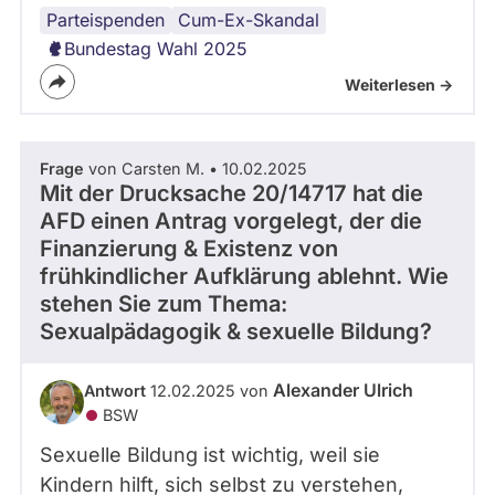
Parteispenden
Lobbyismus
Cum-Ex-Skandal
Bundestag Wahl 2025
Weiterlesen ->
Frage
von Carsten M. • 10.02.2025
Mit der Drucksache 20/14717 hat die
AFD einen Antrag vorgelegt, der die
Finanzierung & Existenz von
frühkindlicher Aufklärung ablehnt. Wie
stehen Sie zum Thema:
Sexualpädagogik & sexuelle Bildung?
Alexander Ulrich
Antwort
12.02.2025 von
BSW
Sexuelle Bildung ist wichtig, weil sie
Kindern hilft, sich selbst zu verstehen,