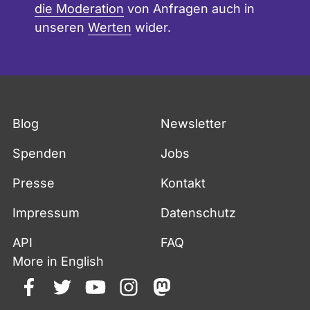
die Moderation
von Anfragen auch in
unseren
Werten
wider.
Blog
Newsletter
Spenden
Jobs
Presse
Kontakt
Impressum
Datenschutz
API
FAQ
More in English
facebook
twitter
youtube
instagram
mastodon