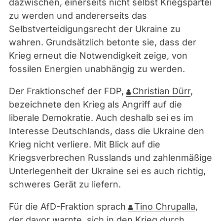
dazwischen, einerseits nicht selbst Kriegspartei
zu werden und andererseits das
Selbstverteidigungsrecht der Ukraine zu
wahren. Grundsätzlich betonte sie, dass der
Krieg erneut die Notwendigkeit zeige, von
fossilen Energien unabhängig zu werden.
Der Fraktionschef der FDP,
Christian Dürr
,
bezeichnete den Krieg als Angriff auf die
liberale Demokratie. Auch deshalb sei es im
Interesse Deutschlands, dass die Ukraine den
Krieg nicht verliere. Mit Blick auf die
Kriegsverbrechen Russlands und zahlenmäßige
Unterlegenheit der Ukraine sei es auch richtig,
schweres Gerät zu liefern.
Für die AfD-Fraktion sprach
Tino Chrupalla
,
der davor warnte, sich in den Krieg durch