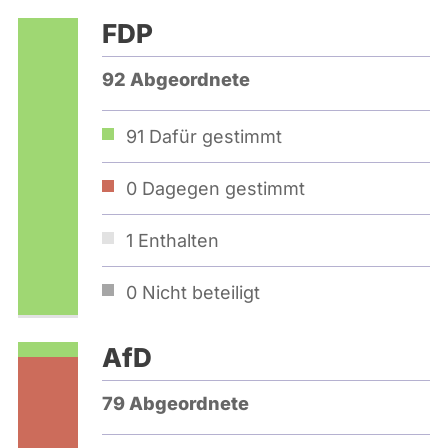
FDP
92 Abgeordnete
91
Dafür gestimmt
0
Dagegen gestimmt
1
Enthalten
0
Nicht beteiligt
AfD
79 Abgeordnete