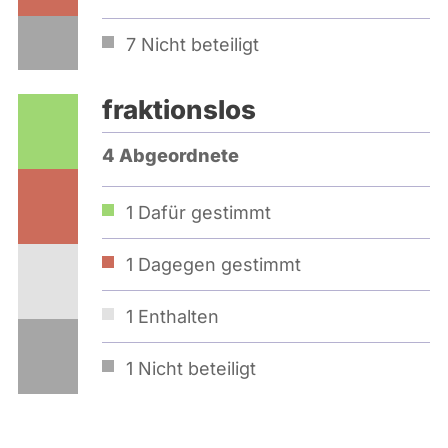
7
Nicht beteiligt
fraktionslos
4 Abgeordnete
1
Dafür gestimmt
1
Dagegen gestimmt
1
Enthalten
1
Nicht beteiligt