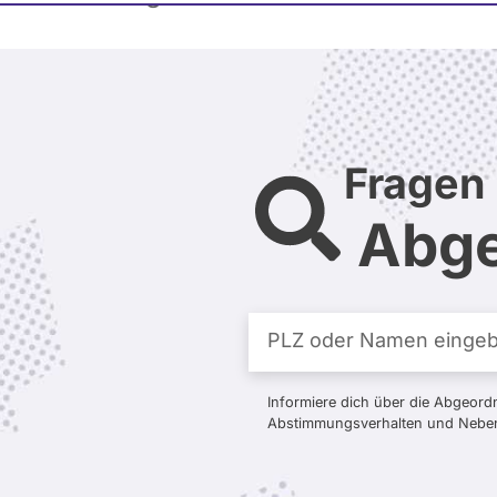
Fragen 
Abge
Informiere dich über die Abgeord
Abstimmungsverhalten und Nebent