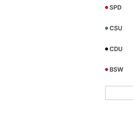
SPD
CSU
CDU
BSW