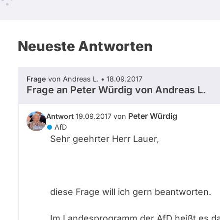
Neueste Antworten
Frage
von Andreas L. • 18.09.2017
Frage an Peter Würdig von
Andreas L.
Peter Würdig
Antwort
19.09.2017 von
AfD
Sehr geehrter Herr Lauer,
diese Frage will ich gern beantworten.
Im Landesprogramm der AfD heißt es d