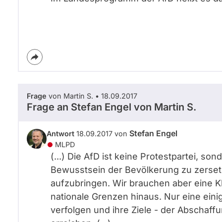
Frage
von Martin S. • 18.09.2017
Frage an Stefan Engel von
Martin S.
Stefan Engel
Antwort
18.09.2017 von
MLPD
(...) Die AfD ist keine Protestpartei, s
Bewusstsein der Bevölkerung zu zerset
aufzubringen. Wir brauchen aber eine Kl
nationale Grenzen hinaus. Nur eine eini
verfolgen und ihre Ziele - der Abschaf