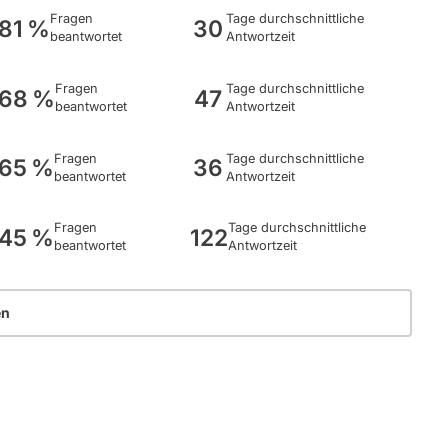
Fragen
Tage durchschnittliche
81 %
30
beantwortet
Antwortzeit
Fragen
Tage durchschnittliche
68 %
47
beantwortet
Antwortzeit
Fragen
Tage durchschnittliche
65 %
36
beantwortet
Antwortzeit
Fragen
Tage durchschnittliche
45 %
122
beantwortet
Antwortzeit