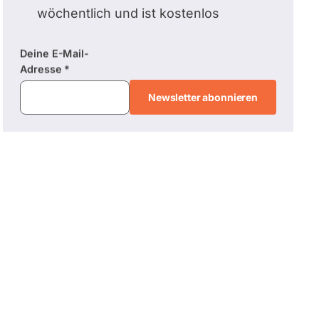
wöchentlich und ist kostenlos
Deine E-Mail-
E-
Adresse
Mail-
Adresse