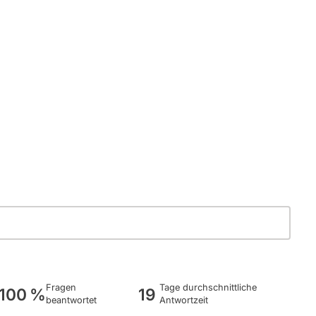
Fragen
Tage durchschnittliche
100 %
19
beantwortet
Antwortzeit