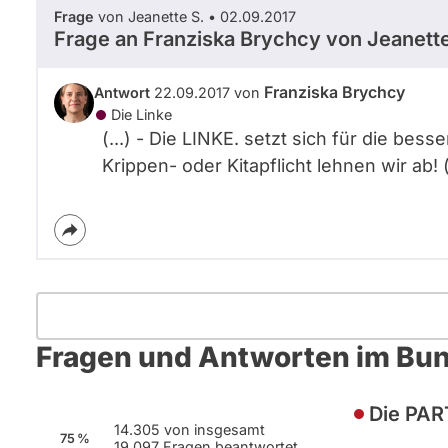
Frage
von Jeanette S. • 02.09.2017
Frage an Franziska Brychcy von
Jeanette
Franziska Brychcy
Antwort
22.09.2017 von
Die Linke
(...) - Die LINKE. setzt sich für die bes
Krippen- oder Kitapflicht lehnen wir ab! (.
Fragen und Antworten im Bu
Die PAR
14.305 von insgesamt
75 %
19.097 Fragen beantwortet