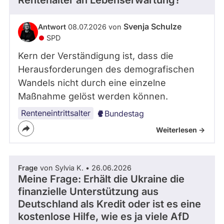
Rentenalter an Lebenserwartung?
Svenja Schulze
Antwort
08.07.2026 von
SPD
Kern der Verständigung ist, dass die
Herausforderungen des demografischen
Wandels nicht durch eine einzelne
Maßnahme gelöst werden können.
Renteneintrittsalter
Bundestag
Weiterlesen ->
Frage
von Sylvia K. • 26.06.2026
Meine Frage: Erhält die Ukraine die
finanzielle Unterstützung aus
Deutschland als Kredit oder ist es eine
kostenlose Hilfe, wie es ja viele AfD