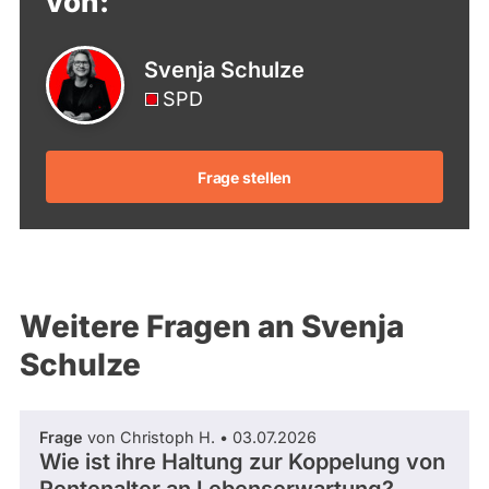
von:
Svenja Schulze
SPD
Frage stellen
Weitere Fragen an Svenja
Schulze
Frage
von Christoph H. • 03.07.2026
Wie ist ihre Haltung zur Koppelung von