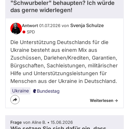
"Schwurbeler" behaupten? Ich würde
das gerne widerlegen!
Svenja Schulze
Antwort
01.07.2026 von
SPD
Die Unterstützung Deutschlands für die
Ukraine besteht aus einem Mix aus
Zuschüssen, Darlehen/Krediten, Garantien,
Bürgschaften, Sachleistungen, militärischer
Hilfe und Unterstützungsleistungen für
Menschen aus der Ukraine in Deutschland.
Ukraine
Bundestag
Weiterlesen ->
Frage
von Aline B. • 15.06.2026
Wie setzen Sie sich dafür ein, dass