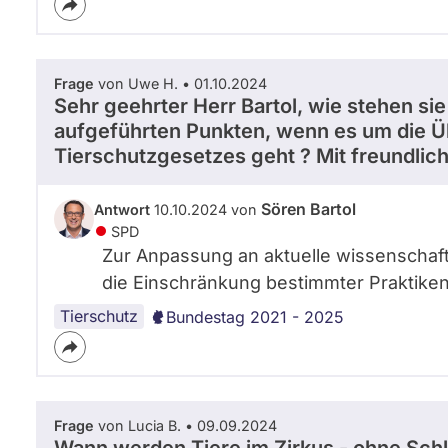
Frage
von Uwe H. • 01.10.2024
Sehr geehrter Herr Bartol, wie stehen sie
aufgeführten Punkten, wenn es um die Ü
Tierschutzgesetzes geht ? Mit freundli
Sören Bartol
Antwort
10.10.2024 von
SPD
Zur Anpassung an aktuelle wissenschaft
die Einschränkung bestimmter Praktike
Tierschutz
Bundestag 2021 - 2025
Frage
von Lucia B. • 09.09.2024
Wann werden Tiere im Zirkus - ohne Sch