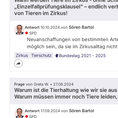
„Einzelfallprüfungsklausel" – endlich v
von Tieren im Zirkus!
Sören Bartol
Antwort
10.10.2024 von
SPD
Neuanschaffungen von bestimmten Arten
möglich sein, da sie im Zirkusalltag nic
Zirkus
Tierschutz
Bundestag 2021 - 2025
Frage
von Greta W. • 27.08.2024
Warum ist die Tierhaltung wie wir sie a
Warum müssen immer noch Tiere leiden,
Sören Bartol
Antwort
17.09.2024 von
SPD