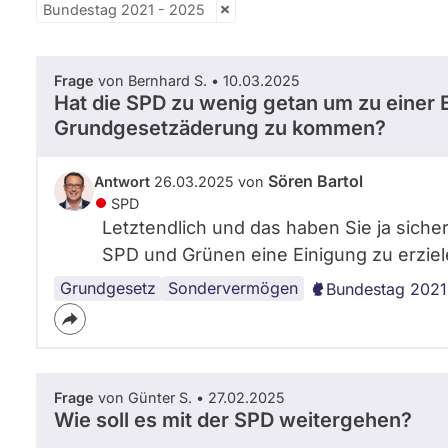
Bundestag 2021 - 2025
Frage
von Bernhard S. • 10.03.2025
Hat die SPD zu wenig getan um zu einer 
Grundgesetzäderung zu kommen?
Sören Bartol
Antwort
26.03.2025 von
SPD
Letztendlich und das haben Sie ja siche
SPD und Grünen eine Einigung zu erziel
Grundgesetz
Schuldenbremse
Sondervermögen
Bundestag 2021
Frage
von Günter S. • 27.02.2025
Wie soll es mit der SPD weitergehen?