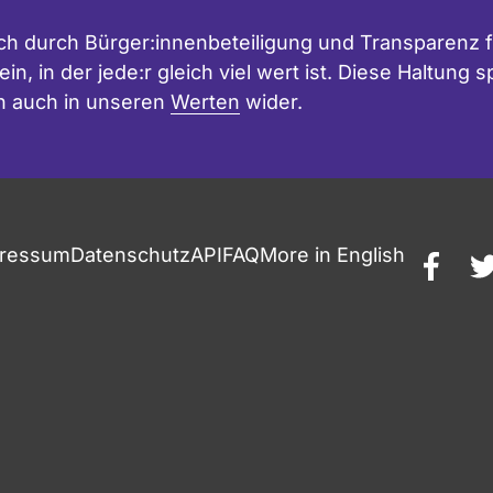
h durch Bürger:innenbeteiligung und Transparenz f
in, in der jede:r gleich viel wert ist. Diese Haltung
n auch in unseren
Werten
wider.
ressum
Datenschutz
API
FAQ
More in English
faceb
t