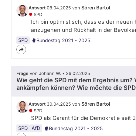
Sören Bartol
Antwort
08.04.2025 von
SPD
Ich bin optimistisch, dass es der neuen
anzugehen und Rückhalt in der Bevölk
SPD
Bundestag 2021 - 2025
Frage
von Johann W. • 26.02.2025
Wie geht die SPD mit dem Ergebnis um? 
ankämpfen können? Wie möchte die SPD 
Sören Bartol
Antwort
30.04.2025 von
SPD
SPD als Garant für die Demokratie seit 
SPD
Parteiverbot
AfD
Bundestag 2021 - 2025