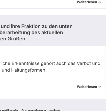
Weiterlesen ->
 und ihre Fraktion zu den unten
berarbeitung des aktuellen
chen Grüßen
liche Erkenntnisse gehört auch das Verbot und
n und Haltungsformen.
Weiterlesen ->
lupfloch, Ausnahme, oder