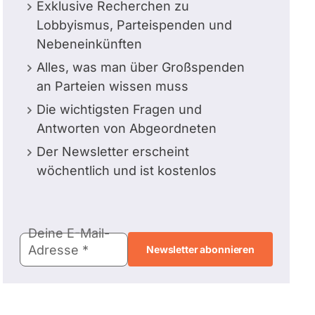
Exklusive Recherchen zu
Lobbyismus, Parteispenden und
Nebeneinkünften
Alles, was man über Großspenden
an Parteien wissen muss
Die wichtigsten Fragen und
Antworten von Abgeordneten
Der Newsletter erscheint
wöchentlich und ist kostenlos
E-
Deine E-Mail-
Mail-
Adresse
Adresse