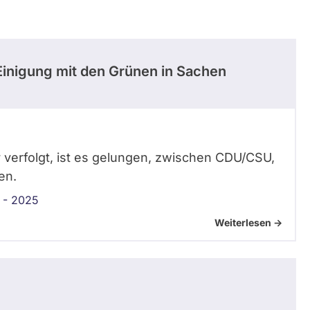
Einigung mit den Grünen in Sachen
r verfolgt, ist es gelungen, zwischen CDU/CSU,
en.
 - 2025
Weiterlesen ->