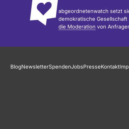
abgeordnetenwatch setzt sic
demokratische Gesellschaft e
die Moderation
von Anfrage
Blog
Newsletter
Spenden
Jobs
Presse
Kontakt
Imp