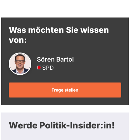
berücksichtigt.
Was möchten Sie wissen
von:
Sören Bartol
SPD
Frage stellen
Werde Politik-Insider:in!