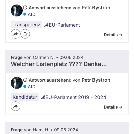
Petr Bystron
Antwort ausstehend
von
AfD
Transparenz
EU-Parlament
Details ->
Frage
von Carmen N. • 09.06.2024
Welcher Listenplatz ???? Danke...
Petr Bystron
Antwort ausstehend
von
AfD
Kandidatur
EU-Parlament 2019 - 2024
Details ->
Frage
von Hans H. • 09.06.2024