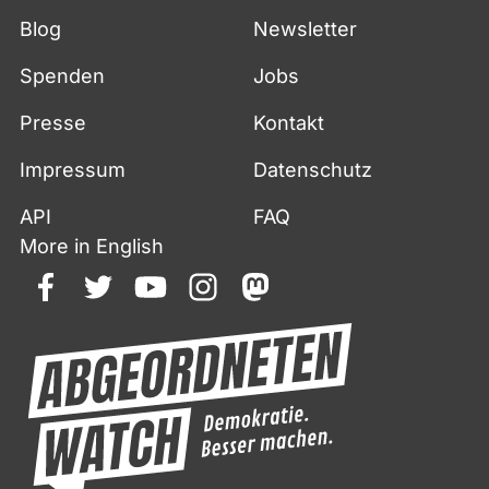
Blog
Newsletter
Spenden
Jobs
Presse
Kontakt
Impressum
Datenschutz
API
FAQ
More in English
facebook
twitter
youtube
instagram
mastodon