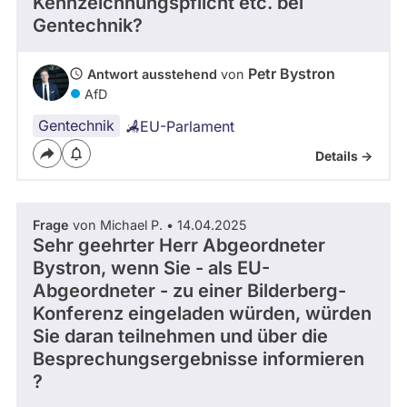
Kennzeichnungspflicht etc. bei
Gentechnik?
Petr Bystron
Antwort ausstehend
von
AfD
Gentechnik
EU-Parlament
Details ->
Frage
von Michael P. • 14.04.2025
Sehr geehrter Herr Abgeordneter
Bystron, wenn Sie - als EU-
Abgeordneter - zu einer Bilderberg-
Konferenz eingeladen würden, würden
Sie daran teilnehmen und über die
Besprechungsergebnisse informieren
?