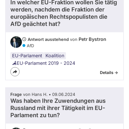
In welcher EU-Fraktion wollen Sie tätig
werden, nachdem die Fraktion der
europäischen Rechtspopulisten die
AfD geächtet hat?
Petr Bystron
Antwort ausstehend
von
AfD
EU-Parlament
Koalition
EU-Parlament 2019 - 2024
Details ->
Frage
von Hans H. • 09.06.2024
Was haben Ihre Zuwendungen aus
Russland mit ihrer Tätigkeit im EU-
Parlament zu tun?