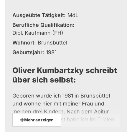
Ausgeübte Tätigkeit
MdL
Berufliche Qualifikation
Dipl. Kaufmann (FH)
Wohnort
Brunsbüttel
Geburtsjahr
1981
Oliver Kumbartzky schreibt
über sich selbst:
Geboren wurde ich 1981 in Brunsbüttel
und wohne hier mit meiner Frau und
meinen drei Kindern. Nach dem Abitur
und dem Wehrdienst habe ich im Trialen
Mehr anzeigen
Modell an der FH Westküste studiert. Ich