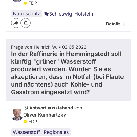
FDP
Naturschutz
Schleswig-Holstein
Details ->
Frage
von Heinrich W. • 02.05.2022
In der Raffinerie in Hemmingstedt soll
künftig "grüner" Wasserstoff
produziert werden. Würden Sie es
akzeptieren, dass im Notfall (bei Flaute
und nächtens) auch Kohle- und
Gasstrom eingesetzt wird?
Antwort ausstehend
von
Oliver Kumbartzky
FDP
Wasserstoff
Energie
Regionales