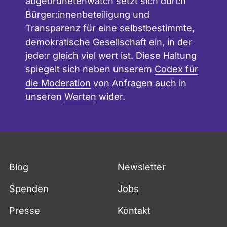
abgeordnetenwatch setzt sich durch
Bürger:innenbeteiligung und
Transparenz für eine selbstbestimmte,
demokratische Gesellschaft ein, in der
jede:r gleich viel wert ist. Diese Haltung
spiegelt sich neben unserem
Codex für
die Moderation
von Anfragen auch in
unseren
Werten
wider.
Blog
Newsletter
Spenden
Jobs
Presse
Kontakt