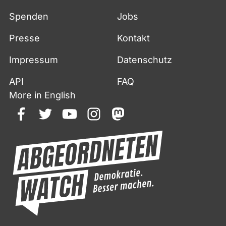
Spenden
Jobs
Presse
Kontakt
Impressum
Datenschutz
API
FAQ
More in English
facebook
twitter
youtube
instagram
mastodon