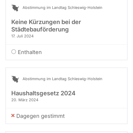
Stimme
abgeordnetenwatch
Abstimmung im Landtag Schleswig-Holstein
befragt
Keine Kürzungen bei der
werden.
Städtebauförderung
17. Juli 2024
Enthalten
Abstimmung im Landtag Schleswig-Holstein
Haushaltsgesetz 2024
20. März 2024
Dagegen gestimmt