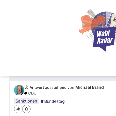
Michael Brand
87 %
CDU
Frage
von Hendrik F. •
02.06.2026
Wie ist Ihre Meinung zur Sanktionspraxi
in Relation zu menschenrechtlichen Geg
freiheitlich-demokratischen Wertegemei
Seite mit rechtlicher Einordnung der EU-San
https://erhardepplerkreis.substack.com/p/ei
Michael Brand
Antwort ausstehend
von
CDU
Sanktionen
Bundestag