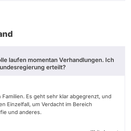
and
olle laufen momentan Verhandlungen. Ich
undesregierung erteilt?
n Familien. Es geht sehr klar abgegrenzt, und
en Einzelfall, um Verdacht im Bereich
afie und anderes.