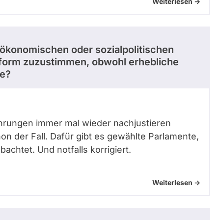
Weiterlesen ->
ökonomischen oder sozialpolitischen
form zuzustimmen, obwohl erhebliche
de?
fahrungen immer mal wieder nachjustieren
n der Fall. Dafür gibt es gewählte Parlamente,
achtet. Und notfalls korrigiert.
Weiterlesen ->