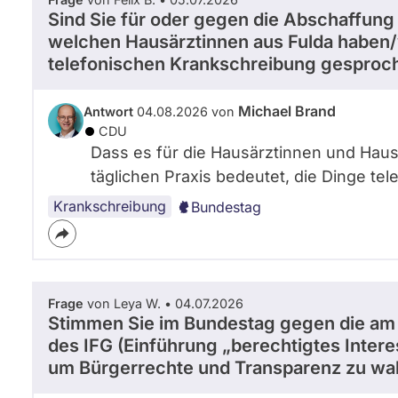
Sind Sie für oder gegen die Abschaffung
welchen Hausärztinnen aus Fulda haben/
telefonischen Krankschreibung gesproc
Michael Brand
Antwort
04.08.2026 von
CDU
Dass es für die Hausärztinnen und Hausä
täglichen Praxis bedeutet, die Dinge tele
Krankschreibung
Bundestag
Frage
von Leya W. • 04.07.2026
Stimmen Sie im Bundestag gegen die am
des IFG (Einführung „berechtigtes Inter
um Bürgerrechte und Transparenz zu wa