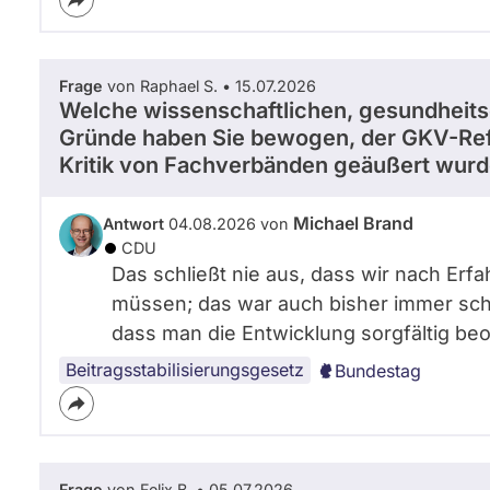
Frage
von Raphael S. • 15.07.2026
Welche wissenschaftlichen, gesundheits
Gründe haben Sie bewogen, der GKV-Re
Kritik von Fachverbänden geäußert wur
Michael Brand
Antwort
04.08.2026 von
CDU
Das schließt nie aus, dass wir nach Er
müssen; das war auch bisher immer scho
dass man die Entwicklung sorgfältig beob
Beitragsstabilisierungsgesetz
Bundestag
Frage
von Felix B. • 05.07.2026