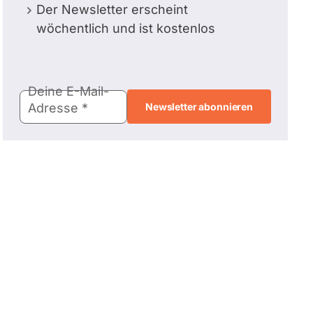
Der Newsletter erscheint
wöchentlich und ist kostenlos
E-
Deine E-Mail-
Mail-
Adresse
Adresse