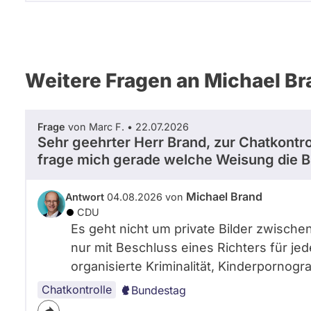
Weitere Fragen an Michael Br
Frage
von Marc F. • 22.07.2026
Sehr geehrter Herr Brand, zur Chatkontr
frage mich gerade welche Weisung die B
Michael Brand
Antwort
04.08.2026 von
CDU
Es geht nicht um private Bilder zwische
nur mit Beschluss eines Richters für jed
organisierte Kriminalität, Kinderpornogr
Chatkontrolle
Bundestag