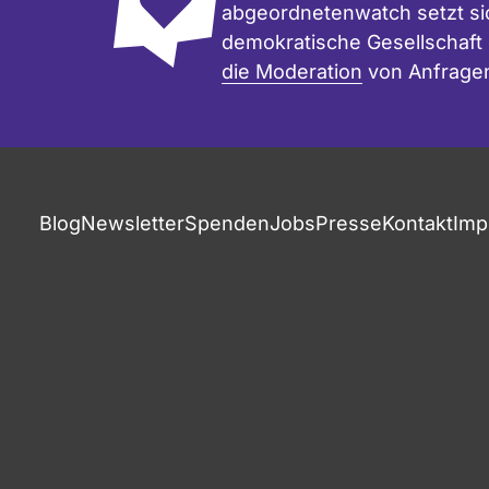
abgeordnetenwatch setzt sic
demokratische Gesellschaft e
die Moderation
von Anfrage
Blog
Newsletter
Spenden
Jobs
Presse
Kontakt
Imp