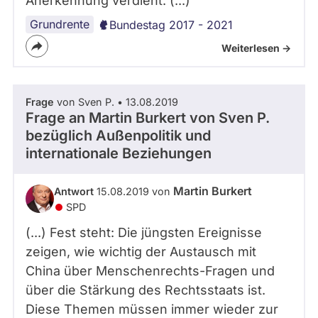
Anerkennung verdient. (...)
Grundrente
Bundestag 2017 - 2021
Weiterlesen ->
Frage
von Sven P. • 13.08.2019
Frage an Martin Burkert von
Sven P.
bezüglich Außenpolitik und
internationale Beziehungen
Martin Burkert
Antwort
15.08.2019 von
SPD
(...) Fest steht: Die jüngsten Ereignisse
zeigen, wie wichtig der Austausch mit
China über Menschenrechts-Fragen und
über die Stärkung des Rechtsstaats ist.
Diese Themen müssen immer wieder zur