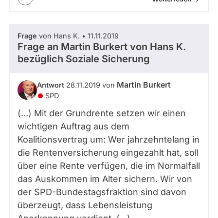
Frage
von Hans K. • 11.11.2019
Frage an Martin Burkert von
Hans K.
bezüglich Soziale Sicherung
Martin Burkert
Antwort
28.11.2019 von
SPD
(...) Mit der Grundrente setzen wir einen
wichtigen Auftrag aus dem
Koalitionsvertrag um: Wer jahrzehntelang in
die Rentenversicherung eingezahlt hat, soll
über eine Rente verfügen, die im Normalfall
das Auskommen im Alter sichern. Wir von
der SPD-Bundestagsfraktion sind davon
überzeugt, dass Lebensleistung