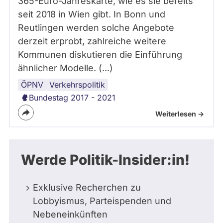
365-Euro-Jahreskarte, wie es sie bereits
seit 2018 in Wien gibt. In Bonn und
Reutlingen werden solche Angebote
derzeit erprobt, zahlreiche weitere
Kommunen diskutieren die Einführung
ähnlicher Modelle. (...)
ÖPNV
Verkehrspolitik
Bundestag 2017 - 2021
Weiterlesen ->
Werde Politik-Insider:in!
Exklusive Recherchen zu
Lobbyismus, Parteispenden und
Nebeneinkünften