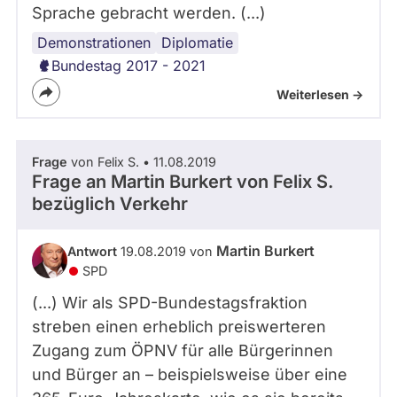
Sprache gebracht werden. (...)
Demonstrationen
Internationales
Diplomatie
Bundestag 2017 - 2021
Weiterlesen ->
Frage
von Felix S. • 11.08.2019
Frage an Martin Burkert von
Felix S.
bezüglich Verkehr
Martin Burkert
Antwort
19.08.2019 von
SPD
(...) Wir als SPD-Bundestagsfraktion
streben einen erheblich preiswerteren
Zugang zum ÖPNV für alle Bürgerinnen
und Bürger an – beispielsweise über eine