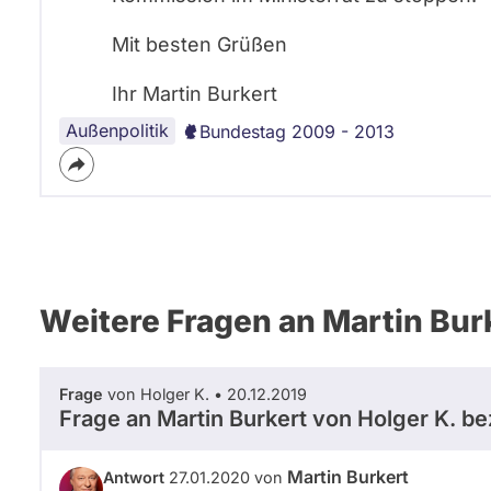
Mit besten Grüßen
Ihr Martin Burkert
Außenpolitik
Bundestag 2009 - 2013
Weitere Fragen an Martin Bur
Frage
von Holger K. • 20.12.2019
Frage an Martin Burkert von
Holger K.
bez
Martin Burkert
Antwort
27.01.2020 von