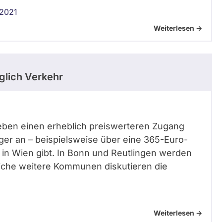
 2021
Weiterlesen ->
lich Verkehr
reben einen erheblich preiswerteren Zugang
er an – beispielsweise über eine 365-Euro-
8 in Wien gibt. In Bonn und Reutlingen werden
eiche weitere Kommunen diskutieren die
Weiterlesen ->