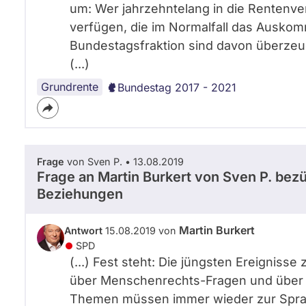
um: Wer jahrzehntelang in die Rentenver
verfügen, die im Normalfall das Auskom
Bundestagsfraktion sind davon überzeu
(...)
Grundrente
Bundestag 2017 - 2021
Frage
von Sven P. • 13.08.2019
Frage an Martin Burkert von
Sven P.
bezüg
Beziehungen
Martin Burkert
Antwort
15.08.2019 von
SPD
(...) Fest steht: Die jüngsten Ereignisse
über Menschenrechts-Fragen und über d
Themen müssen immer wieder zur Sprac