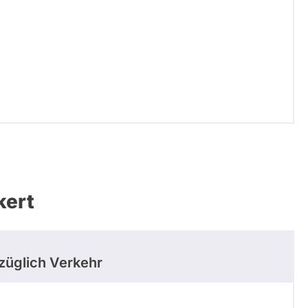
kert
üglich Verkehr