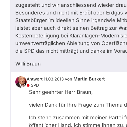
zugesteht und wir anschliessend wieder dra
Besonderes und nicht mit Erdöl oder Erdgas ver
Staatsbürger im ideellen Sinne irgendwie Mi
leistet aber auch direkt seinen Beitrag zur 
Kostenbeteiligung bei Kläranlagen-Moderni
umweltverträglichen Ableitung von Oberfläch
die SPD das nicht mitträgt und danke im Vorau
Willi Braun
Martin Burkert
Antwort
11.03.2013
von
SPD
Sehr geehrter Herr Braun,
vielen Dank für Ihre Frage zum Thema d
Ich stehe zusammen mit meiner Partei f
öffentlicher Hand. Ich stimme Ihnen zu