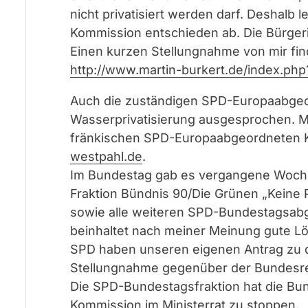
nicht privatisiert werden darf. Deshalb
Kommission entschieden ab. Die Bürgerin
Einen kurzen Stellungnahme von mir fi
http://www.martin-burkert.de/index.p
Auch die zuständigen SPD-Europaabgeo
Wasserprivatisierung ausgesprochen. M
fränkischen SPD-Europaabgeordneten K
westpahl.de
.
Im Bundestag gab es vergangene Woche
Fraktion Bündnis 90/Die Grünen „Keine 
sowie alle weiteren SPD-Bundestagsab
beinhaltet nach meiner Meinung gute Lö
SPD haben unseren eigenen Antrag zu di
Stellungnahme gegenüber der Bundesre
Die SPD-Bundestagsfraktion hat die Bun
Kommission im Ministerrat zu stoppen.