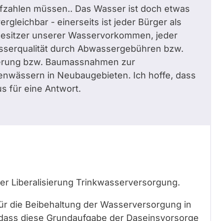
ufzahlen müssen.. Das Wasser ist doch etwas
gleichbar - einerseits ist jeder Bürger als
tbesitzer unserer Wasservorkommen, jeder
Wasserqualität durch Abwassergebühren bzw.
sierung bzw. Baumassnahmen zur
enwässern in Neubaugebieten. Ich hoffe, dass
s für eine Antwort.
er Liberalisierung Trinkwasserversorgung.
ür die Beibehaltung der Wasserversorgung in
, dass diese Grundaufgabe der Daseinsvorsorge