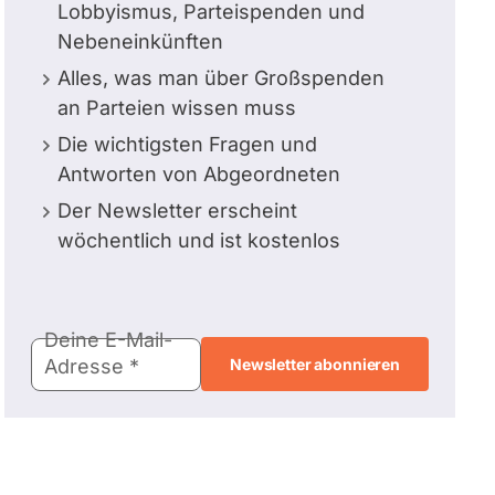
Lobbyismus, Parteispenden und
Nebeneinkünften
Alles, was man über Großspenden
an Parteien wissen muss
Die wichtigsten Fragen und
Antworten von Abgeordneten
Der Newsletter erscheint
wöchentlich und ist kostenlos
E-
Deine E-Mail-
Mail-
Adresse
Adresse