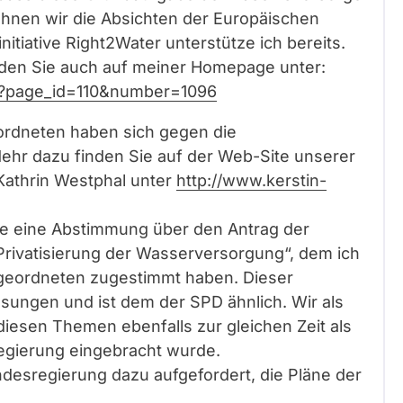
 lehnen wir die Absichten der Europäischen
itiative Right2Water unterstütze ich bereits.
nden Sie auch auf meiner Homepage unter:
hp?page_id=110&number=1096
rdneten haben sich gegen die
ehr dazu finden Sie auf der Web-Site unserer
athrin Westphal unter
http://www.kerstin-
 eine Abstimmung über den Antrag der
Privatisierung der Wasserversorgung“, dem ich
geordneten zugestimmt haben. Dieser
sungen und ist dem der SPD ähnlich. Wir als
esen Themen ebenfalls zur gleichen Zeit als
gierung eingebracht wurde.
desregierung dazu aufgefordert, die Pläne der