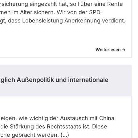
sicherung eingezahlt hat, soll über eine Rente
men im Alter sichern. Wir von der SPD-
gt, dass Lebensleistung Anerkennung verdient.
Weiterlesen ->
lich Außenpolitik und internationale
 zeigen, wie wichtig der Austausch mit China
ie Stärkung des Rechtsstaats ist. Diese
he gebracht werden. (...)