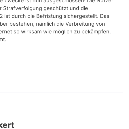
e Zwecke ist nun ausgeschlossen! Die Nutzer
er Strafverfolgung geschützt und die
ist durch die Befristung sichergestellt. Das
aber bestehen, nämlich die Verbreitung von
ternet so wirksam wie möglich zu bekämpfen.
mt.
kert