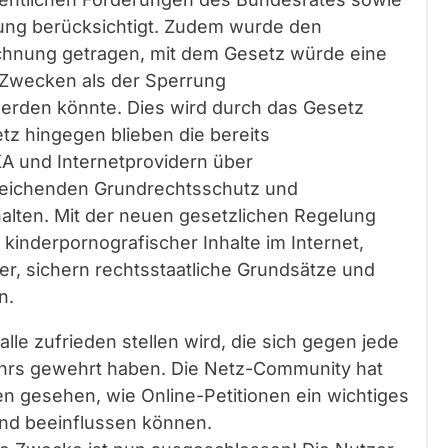
ung berücksichtigt. Zudem wurde den
hnung getragen, mit dem Gesetz würde eine
n Zwecken als der Sperrung
werden könnte. Dies wird durch das Gesetz
z hingegen blieben die bereits
A und Internetprovidern über
reichenden Grundrechtsschutz und
alten. Mit der neuen gesetzlichen Regelung
 kinderpornografischer Inhalte im Internet,
er, sichern rechtsstaatliche Grundsätze und
n.
lle zufrieden stellen wird, die sich gegen jede
ehrs gewehrt haben. Die Netz-Community hat
aben gesehen, wie Online-Petitionen ein wichtiges
und beeinflussen können.