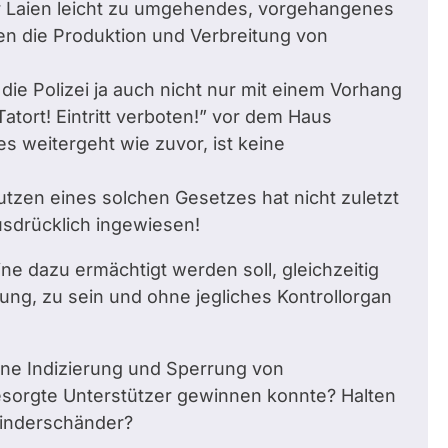
ür Laien leicht zu umgehendes, vorgehangenes
en die Produktion und Verbreitung von
e Polizei ja auch nicht nur mit einem Vorhang
Tatort! Eintritt verboten!” vor dem Haus
s weitergeht wie zuvor, ist keine
tzen eines solchen Gesetzes hat nicht zuletzt
usdrücklich ingewiesen!
ne dazu ermächtigt werden soll, gleichzeitig
lung, zu sein und ohne jegliches Kontrollorgan
eine Indizierung und Sperrung von
besorgte Unterstützer gewinnen konnte? Halten
 Kinderschänder?