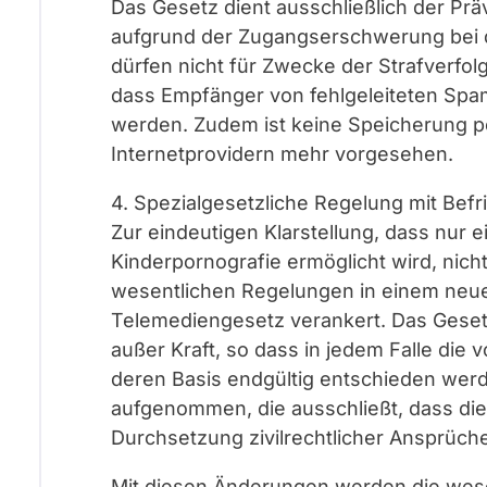
Das Gesetz dient ausschließlich der Pr
aufgrund der Zugangserschwerung bei d
dürfen nicht für Zwecke der Strafverfo
dass Empfänger von fehlgeleiteten Spa
werden. Zudem ist keine Speicherung 
Internetprovidern mehr vorgesehen.
4. Spezialgesetzliche Regelung mit Befr
Zur eindeutigen Klarstellung, dass nur 
Kinderpornografie ermöglicht wird, nich
wesentlichen Regelungen in einem neu
Telemediengesetz verankert. Das Geset
außer Kraft, so dass in jedem Falle die
deren Basis endgültig entschieden wer
aufgenommen, die ausschließt, dass die
Durchsetzung zivilrechtlicher Ansprüch
Mit diesen Änderungen werden die wes