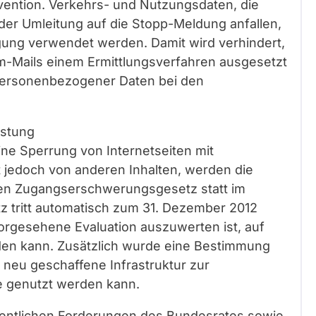
ävention. Verkehrs- und Nutzungsdaten, die
er Umleitung auf die Stopp-Meldung anfallen,
lgung verwendet werden. Damit wird verhindert,
m-Mails einem Ermittlungsverfahren ausgesetzt
personenbezogener Daten bei den
istung
eine Sperrung von Internetseiten mit
t jedoch von anderen Inhalten, werden die
en Zugangserschwerungsgesetz statt im
z tritt automatisch zum 31. Dezember 2012
 vorgesehene Evaluation auszuwerten ist, auf
den kann. Zusätzlich wurde eine Bestimmung
 neu geschaffene Infrastruktur zur
e genutzt werden kann.
entlichen Forderungen des Bundesrates sowie