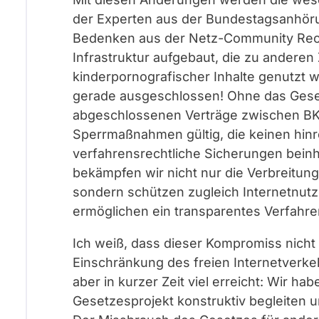
der Experten aus der Bundestagsanhör
Bedenken aus der Netz-Community Rec
Infrastruktur aufgebaut, die zu andere
kinderpornografischer Inhalte genutzt 
gerade ausgeschlossen! Ohne das Geset
abgeschlossenen Verträge zwischen BK
Sperrmaßnahmen gültig, die keinen hin
verfahrensrechtliche Sicherungen beinh
bekämpfen wir nicht nur die Verbreitung
sondern schützen zugleich Internetnutz
ermöglichen ein transparentes Verfahre
Ich weiß, dass dieser Kompromiss nicht a
Einschränkung des freien Internetverk
aber in kurzer Zeit viel erreicht: Wir h
Gesetzesprojekt konstruktiv begleiten 