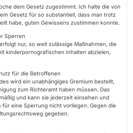
oche dem Gesetz zugestimmt. Ich halte die von
m Gesetz für so substantiell, dass man trotz
teilt habe, guten Gewissens zustimmen konnte.
or Sperren
erfolgt nur, so weit zulässige Maßnahmen, die
it kinderpornografischen Inhalten abzielen,
hutz für die Betroffenen
es wird ein unabhängiges Gremium bestellt,
fähigung zum Richteramt haben müssen. Das
lmäßig und kann sie jederzeit einsehen und
 für eine Sperrung nicht vorliegen. Gegen die
waltungsrechtsweg gegeben.