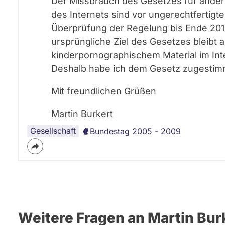
Der Missbrauch des Gesetzes für ander
des Internets sind vor ungerechtfertigt
Überprüfung der Regelung bis Ende 2012 
ursprüngliche Ziel des Gesetzes bleibt 
kinderpornographischem Material im In
Deshalb habe ich dem Gesetz zugestim
Mit freundlichen Grüßen
Martin Burkert
Gesellschaft
Bundestag 2005 - 2009
Weitere Fragen an Martin Bur