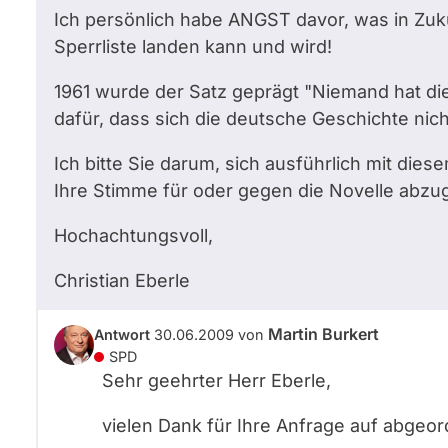
Ich persönlich habe ANGST davor, was in Zukun
Sperrliste landen kann und wird!
1961 wurde der Satz geprägt "Niemand hat die 
dafür, dass sich die deutsche Geschichte nich
Ich bitte Sie darum, sich ausführlich mit di
Ihre Stimme für oder gegen die Novelle abzu
Hochachtungsvoll,
Christian Eberle
Martin Burkert
Antwort
30.06.2009
von
SPD
Sehr geehrter Herr Eberle,
vielen Dank für Ihre Anfrage auf abge