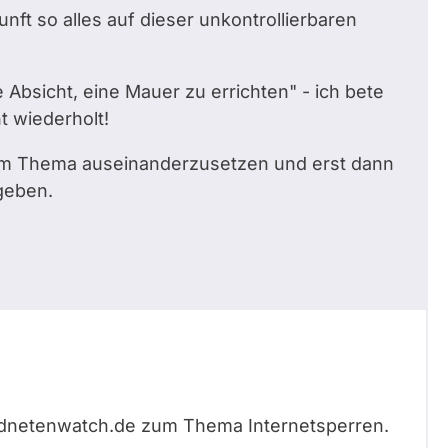
ft so alles auf dieser unkontrollierbaren
Absicht, eine Mauer zu errichten" - ich bete
t wiederholt!
esem Thema auseinanderzusetzen und erst dann
geben.
ordnetenwatch.de zum Thema Internetsperren.