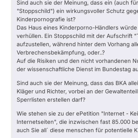
Sind auch sie der Meinung, dass ein (auch f
"Stoppschild") ein wirkungsvoller Schutz geg
Kinderpornografie ist?
Das Haus eines Kinderporno-Händlers würde di
verhüllen. Ein Stoppschild mit der Aufschrift "
aufzustellen, während hinter dem Vorhang alle
Verbrechensbekämpfung, oder..?
Auf die Risiken und den nicht vorhandenen Nu
der wissenschaftliche Dienst im Bundestag a
Sind auch sie der Meinung, dass das BKA allei
Kläger und Richter, vorbei an der Gewaltentei
Sperrlisten erstellen darf?
Wie stehen sie zu der ePetition "Internet - K
Internetseiten", die inzwischen fast 85.000 
auch Sie all´ diese menschen für potentielle