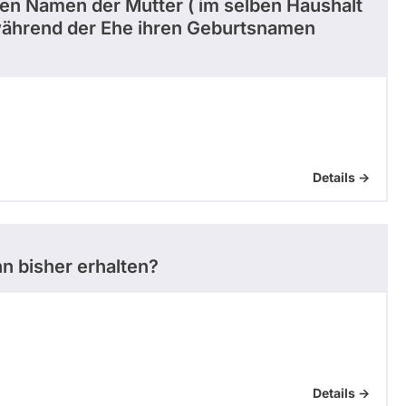
en Namen der Mutter ( im selben Haushalt
während der Ehe ihren Geburtsnamen
Details ->
 bisher erhalten?
Details ->