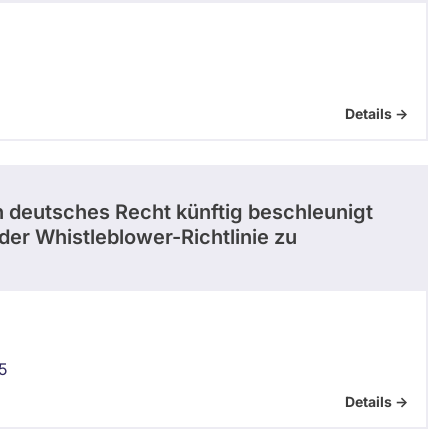
Details ->
 deutsches Recht künftig beschleunigt
er Whistleblower-Richtlinie zu
5
Details ->