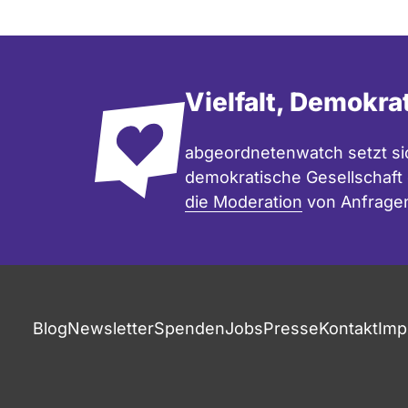
Vielfalt, Demokra
abgeordnetenwatch setzt sic
demokratische Gesellschaft e
die Moderation
von Anfrage
Blog
Newsletter
Spenden
Jobs
Presse
Kontakt
Imp