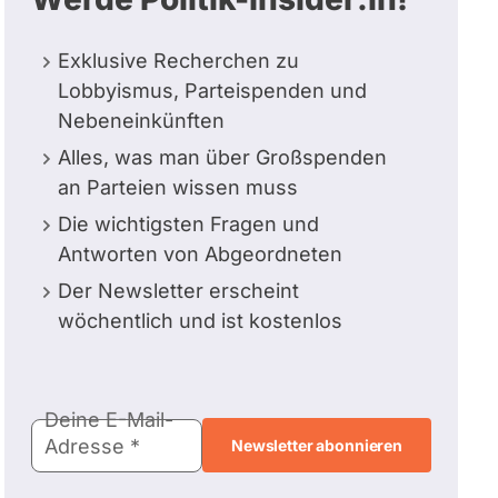
Exklusive Recherchen zu
Lobbyismus, Parteispenden und
Nebeneinkünften
Alles, was man über Großspenden
an Parteien wissen muss
Die wichtigsten Fragen und
Antworten von Abgeordneten
Der Newsletter erscheint
wöchentlich und ist kostenlos
E-
Deine E-Mail-
Mail-
Adresse
Adresse