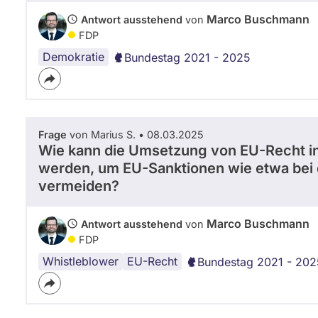
Marco Buschmann
Antwort ausstehend
von
FDP
Demokratie
Bundestag 2021 - 2025
Frage
von Marius S. • 08.03.2025
Wie kann die Umsetzung von EU-Recht in
werden, um EU-Sanktionen wie etwa bei d
vermeiden?
Marco Buschmann
Antwort ausstehend
von
FDP
Whistleblower
EU-Recht
Bundestag 2021 - 202