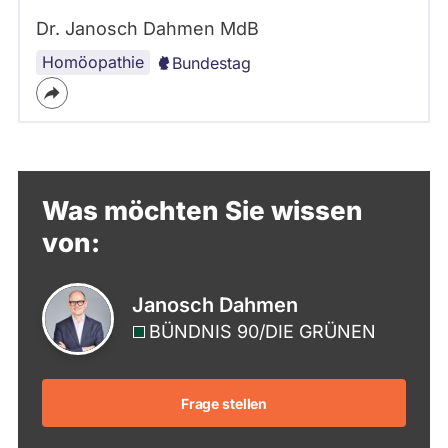
Dr. Janosch Dahmen MdB
Homöopathie
Bundestag
Was möchten Sie wissen
von:
Janosch Dahmen
BÜNDNIS 90/­DIE GRÜNEN
Frage stellen