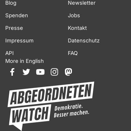
Blog
Newsletter
Spenden
Jobs
Presse
Kontakt
Impressum
Datenschutz
API
FAQ
More in English
facebook
twitter
youtube
instagram
mastodon