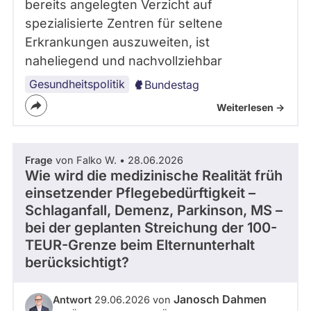
bereits angelegten Verzicht auf
spezialisierte Zentren für seltene
Erkrankungen auszuweiten, ist
naheliegend und nachvollziehbar
Gesundheitspolitik
Bundestag
Weiterlesen ->
Frage
von Falko W. • 28.06.2026
Wie wird die medizinische Realität früh
einsetzender Pflegebedürftigkeit –
Schlaganfall, Demenz, Parkinson, MS –
bei der geplanten Streichung der 100-
TEUR-Grenze beim Elternunterhalt
berücksichtigt?
Janosch Dahmen
Antwort
29.06.2026 von