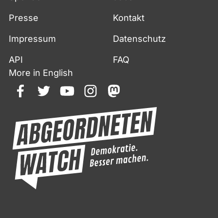
Presse
Kontakt
Impressum
Datenschutz
API
FAQ
More in English
facebook
twitter
youtube
instagram
mastodon