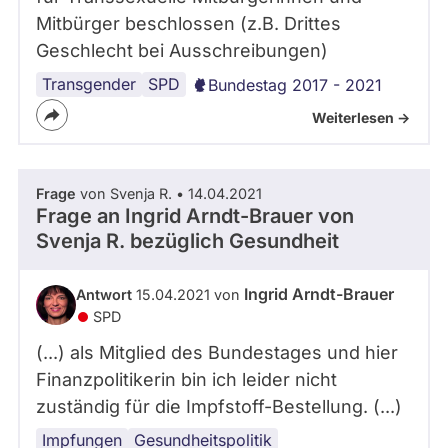
Mitbürger beschlossen (z.B. Drittes
Geschlecht bei Ausschreibungen)
Transgender
Selbstbestimmung
SPD
Bundestag 2017 - 2021
Weiterlesen ->
Frage
von Svenja R. • 14.04.2021
Frage an Ingrid Arndt-Brauer von
Svenja R.
bezüglich Gesundheit
Ingrid Arndt-Brauer
Antwort
15.04.2021 von
SPD
(...) als Mitglied des Bundestages und hier
Finanzpolitikerin bin ich leider nicht
zuständig für die Impfstoff-Bestellung. (...)
Impfungen
Gesundheitspolitik