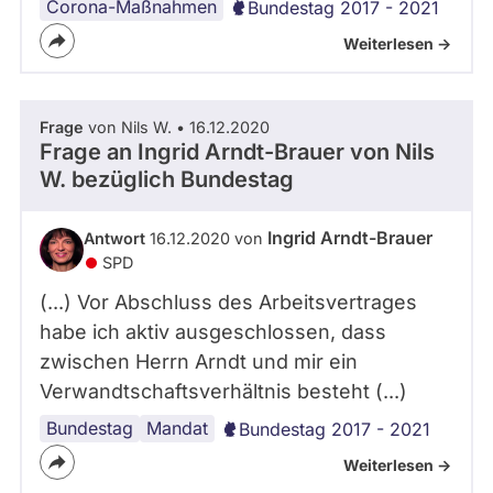
Corona-Maßnahmen
Bundestag 2017 - 2021
Weiterlesen ->
Frage
von Nils W. • 16.12.2020
Frage an Ingrid Arndt-Brauer von
Nils
W.
bezüglich Bundestag
Ingrid Arndt-Brauer
Antwort
16.12.2020 von
SPD
(...) Vor Abschluss des Arbeitsvertrages
habe ich aktiv ausgeschlossen, dass
zwischen Herrn Arndt und mir ein
Verwandtschaftsverhältnis besteht (...)
Bundestag
Arbeit
Mandat
Bundestag 2017 - 2021
Weiterlesen ->