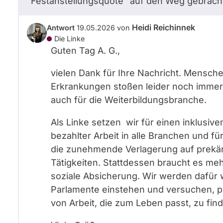
"Festanstellungsquote" auf den Weg gebracht
Heidi Reichinnek
Antwort
19.05.2026
von
Die Linke
Guten Tag A. G.,
vielen Dank für Ihre Nachricht. Mensc
Erkrankungen stoßen leider noch immer 
auch für die Weiterbildungsbranche.
Als Linke setzen wir für einen inklusiven
bezahlter Arbeit in alle Branchen und für
die zunehmende Verlagerung auf prekäre
Tätigkeiten. Stattdessen braucht es me
soziale Absicherung. Wir werden dafür 
Parlamente einstehen und versuchen, p
von Arbeit, die zum Leben passt, zu fin