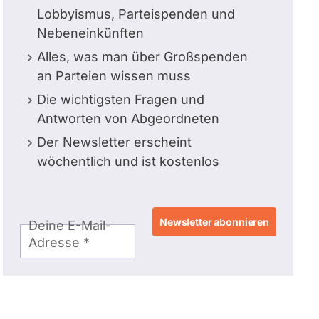
Lobbyismus, Parteispenden und
Nebeneinkünften
Alles, was man über Großspenden
an Parteien wissen muss
Die wichtigsten Fragen und
Antworten von Abgeordneten
Der Newsletter erscheint
wöchentlich und ist kostenlos
E-
Deine E-Mail-
Mail-
Adresse
Adresse