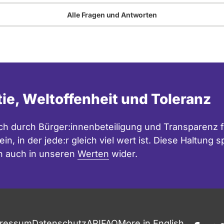
Alle Fragen und Antworten
tie, Weltoffenheit und Toleranz
h durch Bürger:innenbeteiligung und Transparenz f
in, in der jede:r gleich viel wert ist. Diese Haltung
n auch in unseren
Werten
wider.
ressum
Datenschutz
API
FAQ
More in English