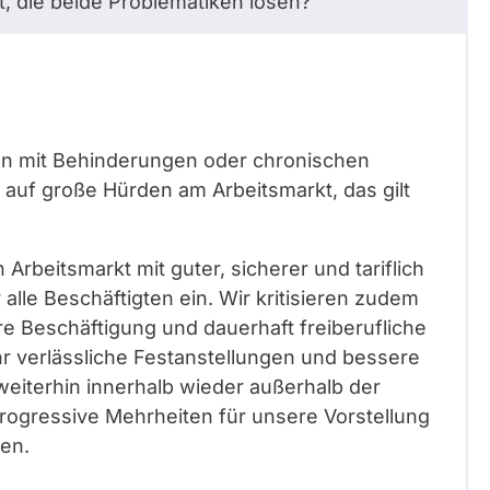
, die beide Problematiken lösen?
hen mit Behinderungen oder chronischen
auf große Hürden am Arbeitsmarkt, das gilt
 Arbeitsmarkt mit guter, sicherer und tariflich
 alle Beschäftigten ein. Wir kritisieren zudem
 Beschäftigung und dauerhaft freiberufliche
hr verlässliche Festanstellungen und bessere
weiterhin innerhalb wieder außerhalb der
rogressive Mehrheiten für unsere Vorstellung
den.