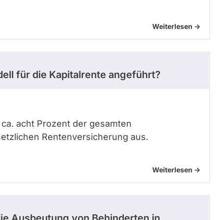
Weiterlesen ->
l für die Kapitalrente angeführt?
l ca. acht Prozent der gesamten
tzlichen Rentenversicherung aus.
Weiterlesen ->
ie Ausbeutung von Behinderten in