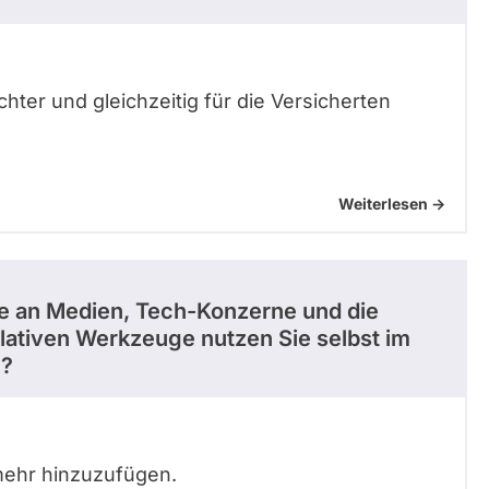
ter und gleichzeitig für die Versicherten
Weiterlesen ->
ie an Medien, Tech-Konzerne und die
slativen Werkzeuge nutzen Sie selbst im
n?
mehr hinzuzufügen.