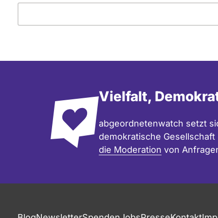
Vielfalt, Demokra
abgeordnetenwatch setzt sic
demokratische Gesellschaft e
die Moderation
von Anfrage
Blog
Newsletter
Spenden
Jobs
Presse
Kontakt
Imp