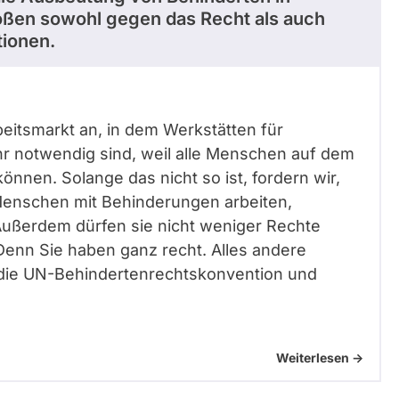
oßen sowohl gegen das Recht als auch
ionen.
beitsmarkt an, in dem Werkstätten für
 notwendig sind, weil alle Menschen auf dem
önnen. Solange das nicht so ist, fordern wir,
Menschen mit Behinderungen arbeiten,
Außerdem dürfen sie nicht weniger Rechte
enn Sie haben ganz recht. Alles andere
 die UN-Behindertenrechtskonvention und
Weiterlesen ->