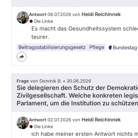
Heidi Reichinnek
Antwort
06.07.2026 von
Die Linke
Es macht das Gesundheitssystem schlech
teurer.
Beitragsstabilisierungsgesetz
Pflege
Bundestag
Frage
von Dominik B. • 30.06.2026
Sie delegieren den Schutz der Demokrat
Zivilgesellschaft. Welche konkreten legi
Parlament, um die Institution zu schütze
Heidi Reichinnek
Antwort
02.07.2026 von
Die Linke
ich habe meiner ersten Antwort nichts 