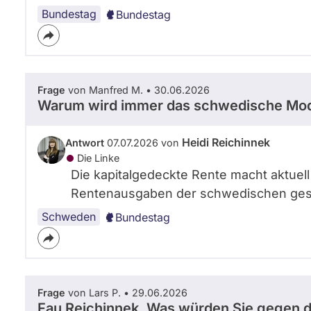
Bundestag
Bundestag
Frage
von Manfred M. • 30.06.2026
Warum wird immer das schwedische Model
Heidi Reichinnek
Antwort
07.07.2026 von
Die Linke
Die kapitalgedeckte Rente macht aktuel
Rentenausgaben der schwedischen gese
Schweden
Bundestag
Frage
von Lars P. • 29.06.2026
Fau Reichinnek. Was würden Sie gegen d