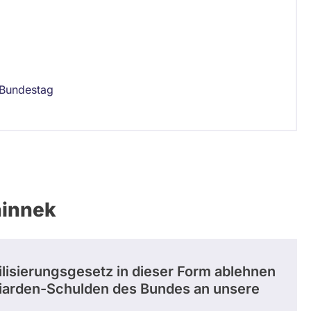
Bundestag
hinnek
isierungsgesetz in dieser Form ablehnen
lliarden-Schulden des Bundes an unsere