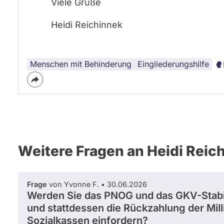
Viele Grüße
Heidi Reichinnek
Menschen mit Behinderung
Eingliederungshilfe
Weitere Fragen an Heidi Reic
Frage
von Yvonne F. • 30.06.2026
Werden Sie das PNOG und das GKV-Stabil
und stattdessen die Rückzahlung der Mi
Sozialkassen einfordern?