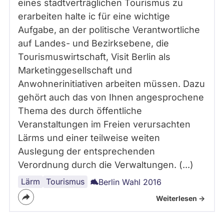
eines stadtverträglichen Tourismus zu
erarbeiten halte ic für eine wichtige
Aufgabe, an der politische Verantwortliche
auf Landes- und Bezirksebene, die
Tourismuswirtschaft, Visit Berlin als
Marketinggesellschaft und
Anwohnerinitiativen arbeiten müssen. Dazu
gehört auch das von Ihnen angesprochene
Thema des durch öffentliche
Veranstaltungen im Freien verursachten
Lärms und einer teilweise weiten
Auslegung der entsprechenden
Verordnung durch die Verwaltungen. (...)
Lärm
Stadtentwicklung
Umwelt
Berlin
Tourismus
Berlin Wahl 2016
Weiterlesen ->