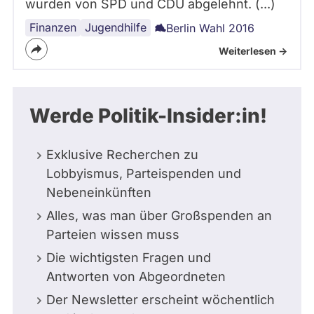
wurden von SPD und CDU abgelehnt. (...)
Finanzen
Jugend
Sozialpolitik
Jugendhilfe
Berlin Wahl 2016
Weiterlesen ->
Werde Politik-Insider:in!
Exklusive Recherchen zu
Lobbyismus, Parteispenden und
Nebeneinkünften
Alles, was man über Großspenden an
Parteien wissen muss
Die wichtigsten Fragen und
Antworten von Abgeordneten
Der Newsletter erscheint wöchentlich