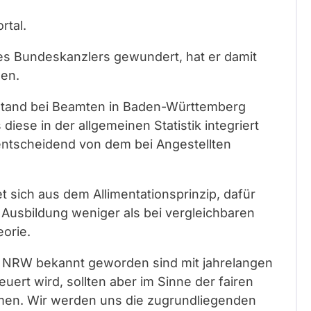
rtal.
es Bundeskanzlers gewundert, hat er damit
den.
enstand bei Beamten in Baden-Württemberg
diese in der allgemeinen Statistik integriert
 entscheidend von dem bei Angestellten
t sich aus dem Allimentationsprinzip, dafür
 Ausbildung weniger als bei vergleichbaren
eorie.
in NRW bekannt geworden sind mit jahrelangen
ert wird, sollten aber im Sinne der fairen
men. Wir werden uns die zugrundliegenden