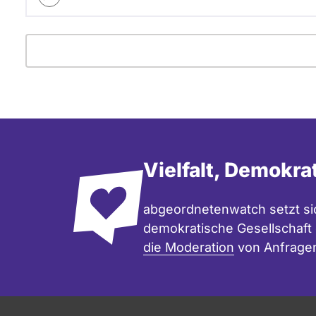
Vielfalt, Demokra
abgeordnetenwatch setzt sic
demokratische Gesellschaft e
die Moderation
von Anfrage