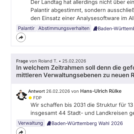
Der Landtag hat allerdings nicht über e
Palantir abgestimmt, sondern ausschlie
den Einsatz einer Analysesoftware im A
Palantir
Abstimmungsverhalten
Baden-Württem
Frage
von Roland T. • 25.02.2026
In welchem Zeitrahmen soll denn die ge
mittleren Verwaltungsebenen zu neuen 
Hans-Ulrich Rülke
Antwort
26.02.2026 von
FDP
Wir schaffen bis 2031 die Struktur für 1
insgesamt 44 Stadt- und Landkreisen g
Verwaltung
Baden-Württemberg Wahl 2026