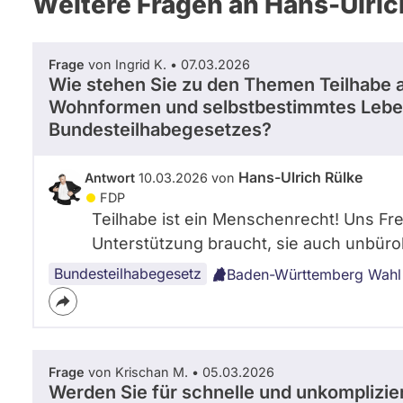
Weitere Fragen an Hans-Ulric
Frage
von Ingrid K. • 07.03.2026
Wie stehen Sie zu den Themen Teilhabe a
Wohnformen und selbstbestimmtes Lebe
Bundesteilhabegesetzes?
Hans-Ulrich Rülke
Antwort
10.03.2026 von
FDP
Teilhabe ist ein Menschenrecht! Uns Fre
Unterstützung braucht, sie auch unbüro
Bundesteilhabegesetz
Baden-Württemberg Wahl
Frage
von Krischan M. • 05.03.2026
Werden Sie für schnelle und unkomplizi