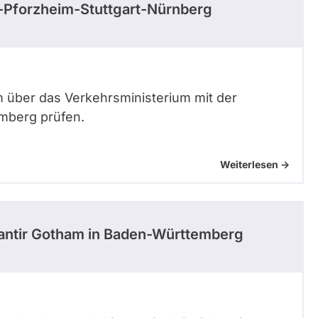
he-Pforzheim-Stuttgart-Nürnberg
über das Verkehrsministerium mit der
mberg prüfen.
Weiterlesen ->
lantir Gotham in Baden-Württemberg