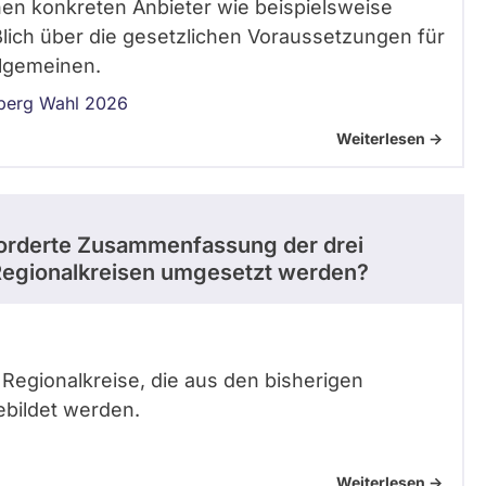
inen konkreten Anbieter wie beispielsweise
ßlich über die gesetzlichen Voraussetzungen für
llgemeinen.
berg Wahl 2026
Weiterlesen ->
forderte Zusammenfassung der drei
Regionalkreisen umgesetzt werden?
3 Regionalkreise, die aus den bisherigen
ebildet werden.
Weiterlesen ->