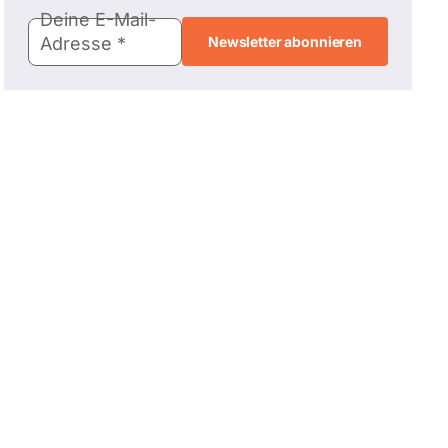
E-
Deine E-Mail-
Mail-
Adresse
Adresse