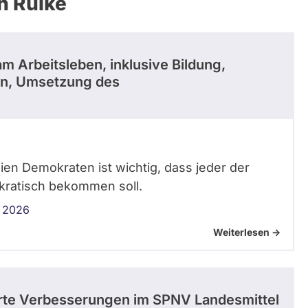
h Rülke
m Arbeitsleben, inklusive Bildung,
n, Umsetzung des
ien Demokraten ist wichtig, dass jeder der
kratisch bekommen soll.
 2026
Weiterlesen ->
erte Verbesserungen im SPNV Landesmittel