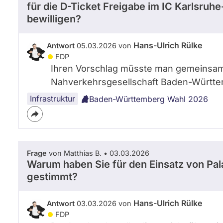
für die D-Ticket Freigabe im IC Karlsru
bewilligen?
Hans-Ulrich Rülke
Antwort
05.03.2026 von
FDP
Ihren Vorschlag müsste man gemeinsam 
Nahverkehrsgesellschaft Baden-Württe
Infrastruktur
Baden-Württemberg Wahl 2026
Frage
von Matthias B. • 03.03.2026
Warum haben Sie für den Einsatz von Pa
gestimmt?
Hans-Ulrich Rülke
Antwort
03.03.2026 von
FDP