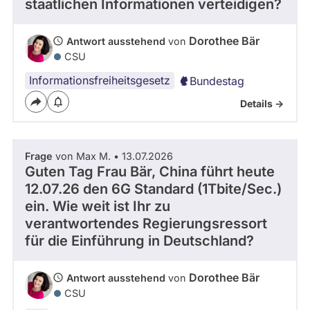
staatlichen Informationen verteidigen?
Dorothee Bär
Antwort ausstehend
von
CSU
Informationsfreiheitsgesetz
Bundestag
Details ->
Frage
von Max M. • 13.07.2026
Guten Tag Frau Bär, China führt heute
12.07.26 den 6G Standard (1Tbite/Sec.)
ein. Wie weit ist Ihr zu
verantwortendes Regierungsressort
für die Einführung in Deutschland?
Dorothee Bär
Antwort ausstehend
von
CSU