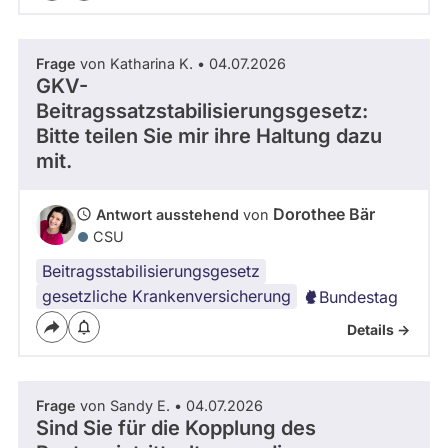
Frage
von Katharina K. • 04.07.2026
GKV-
Beitragssatzstabilisierungsgesetz:
Bitte teilen Sie mir ihre Haltung dazu
mit.
Dorothee Bär
Antwort ausstehend
von
CSU
Beitragsstabilisierungsgesetz
gesetzliche Krankenversicherung
Bundestag
Details ->
Frage
von Sandy E. • 04.07.2026
Sind Sie für die Kopplung des