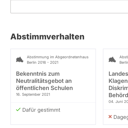
Abstimmverhalten
Abstimmung im Abgeordnetenhaus
Abst
Berlin 2016 - 2021
Berl
Bekenntnis zum
Landes
Neutralitätsgebot an
Klage
öffentlichen Schulen
Diskri
Behörd
16. September 2021
04. Juni 2
Dafür gestimmt
Dageg