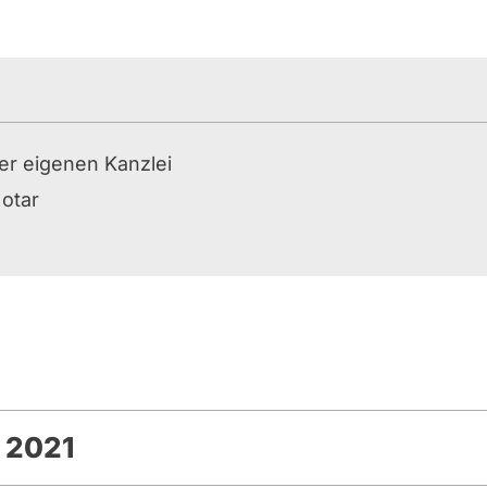
er eigenen Kanzlei
otar
- 2021