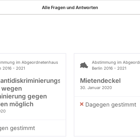
Alle Fragen und Antworten
immung im Abgeordnetenhaus
Abstimmung im Abgeord
in 2016 - 2021
Berlin 2016 - 2021
antidiskriminierungsgesetz:
Mietendeckel
n wegen
30. Januar 2020
minierung gegen
en möglich
Dagegen gestimmt
020
en gestimmt