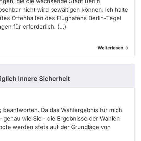
gen, die die wachsende Stadt Berlin
sehbar nicht wird bewältigen können. Ich halte
tetes Offenhalten des Flughafens Berlin-Tegel
 für erforderlich. (...)
Weiterlesen ->
glich Innere Sicherheit
tig beantworten. Da das Wahlergebnis für mich
 - genau wie Sie - die Ergebnisse der Wahlen
bote werden stets auf der Grundlage von