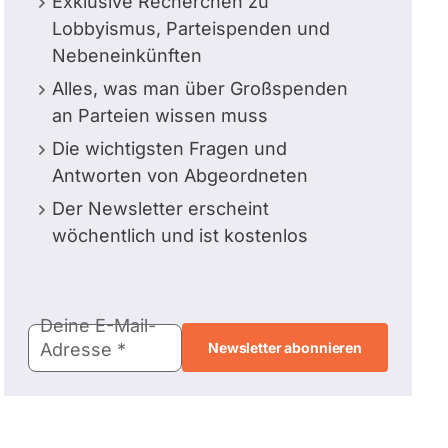
Exklusive Recherchen zu
Lobbyismus, Parteispenden und
Nebeneinkünften
Alles, was man über Großspenden
an Parteien wissen muss
Die wichtigsten Fragen und
Antworten von Abgeordneten
Der Newsletter erscheint
wöchentlich und ist kostenlos
E-
Deine E-Mail-
Mail-
Adresse
Adresse