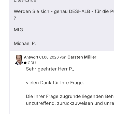
Werden Sie sich - genau DESHALB - für die P
?
MfG
Michael
P.
Carsten Müller
Antwort
01.06.2026
von
CDU
Sehr geehrter Herr
P.
,
vielen Dank für Ihre Frage.
Die Ihrer Frage zugrunde liegenden Be
unzutreffend, zurückzuweisen und unre