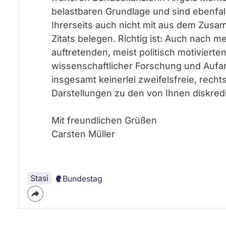
belastbaren Grundlage und sind ebenfall
Ihrerseits auch nicht mit aus dem Zus
Zitats belegen. Richtig ist: Auch nach 
auftretenden, meist politisch motiviert
wissenschaftlicher Forschung und Aufa
insgesamt keinerlei zweifelsfreie, rech
Darstellungen zu den von Ihnen diskredi
Mit freundlichen Grüßen
Carsten Müller
Stasi
Bundestag