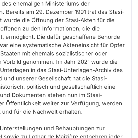
des ehemaligen Ministeriums der
h. Bereits am 29. Dezember 1991 trat das Stasi-
t wurde die Öffnung der Stasi-Akten für die
offenen zu den Informationen, die die
at, ermöglicht. Die dafür geschaffene Behörde
 war eine systematische Akteneinsicht für Opfer
 Staaten mit ehemals sozialistischer oder
m Vorbild genommen. Im Jahr 2021 wurde die
Unterlagen in das Stasi-Unterlagen-Archiv des
 und unserer Gesellschaft hat die Stasi-
torisch, politisch und gesellschaftlich eine
 und Dokumenten stehen nun im Stasi-
r Öffentlichkeit weiter zur Verfügung, werden
 und für die Nachwelt erhalten.
en Unterstellungen und Behauptungen zur
 sowie zu Lothar de Maizière entbehren jeder