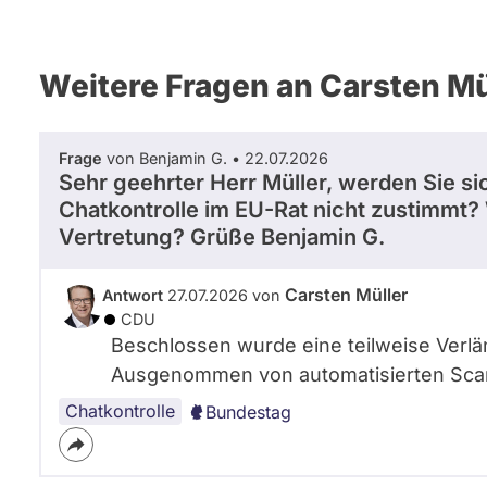
Weitere Fragen an Carsten Mü
Frage
von Benjamin G. • 22.07.2026
Sehr geehrter Herr Müller, werden Sie si
Chatkontrolle im EU-Rat nicht zustimmt? 
Vertretung? Grüße Benjamin G.
Carsten Müller
Antwort
27.07.2026 von
CDU
Beschlossen wurde eine teilweise Verl
Ausgenommen von automatisierten Sca
Chatkontrolle
Bundestag