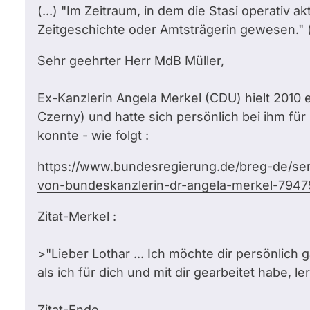
(...) "Im Zeitraum, in dem die Stasi operativ a
Zeitgeschichte oder Amtsträgerin gewesen." (.
Sehr geehrter Herr MdB Müller,
Ex-Kanzlerin Angela Merkel (CDU) hielt 2010 e
Czerny) und hatte sich persönlich bei ihm f
konnte - wie folgt :
https://www.bundesregierung.de/breg-de/ser
von-bundeskanzlerin-dr-angela-merkel-794
Zitat-Merkel :
>"Lieber Lothar ... Ich möchte dir persönlich g
als ich für dich und mit dir gearbeitet habe, l
Zitat-Ende