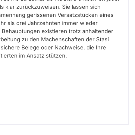
s klar zurückzuweisen. Sie lassen sich
ammenhang gerissenen Versatzstücken eines
mehr als drei Jahrzehnten immer wieder
en Behauptungen existieren trotz anhaltender
rbeitung zu den Machenschaften der Stasi
tssichere Belege oder Nachweise, die Ihre
tierten im Ansatz stützen.