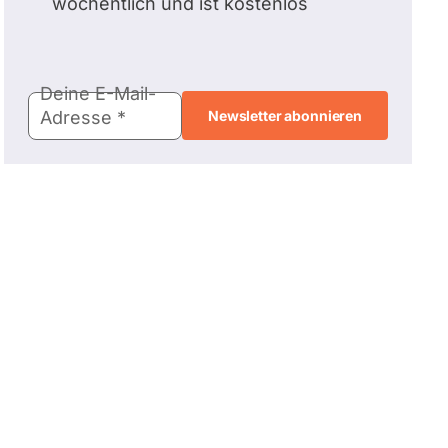
wöchentlich und ist kostenlos
E-
Deine E-Mail-
Mail-
Adresse
Adresse