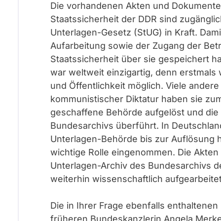
Die vorhandenen Akten und Dokumente 
Staatssicherheit der DDR sind zugänglic
Unterlagen-Gesetz (StUG) in Kraft. Dami
Aufarbeitung sowie der Zugang der Betr
Staatssicherheit über sie gespeichert h
war weltweit einzigartig, denn erstmals
und Öffentlichkeit möglich. Viele andere
kommunistischer Diktatur haben sie zu
geschaffene Behörde aufgelöst und die 
Bundesarchivs überführt. In Deutschland
Unterlagen-Behörde bis zur Auflösung his
wichtige Rolle eingenommen. Die Akten
Unterlagen-Archiv des Bundesarchivs de
weiterhin wissenschaftlich aufgearbeitet
Die in Ihrer Frage ebenfalls enthalten
früheren Bundeskanzlerin Angela Merkel