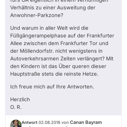
Verhältnis zu einer Ausweitung der
Anwohner-Parkzone?
Und warum in aller Welt wird die
Füßgängerampelphase auf der Frankfurter
Allee zwischen dem Frankfurter Tor und
der Möllendorfstr. nicht wenigstens in
Autoverkehrsarmen Zeiten verlängert? Mit
den Kindern ist das Über queren dieser
Hauptstraße stets die reinste Hetze.
Ich freue mich auf Ihre Antworten.
Herzlich
O. R.
Canan Bayram
Antwort
02.08.2016
von