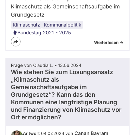
Klimaschutz als Gemeinschaftsaufgabe im
Grundgesetz
Klimaschutz
Grundgesetz
Kommunalpolitik
Bundestag 2021 - 2025
Weiterlesen ->
Frage
von Claudia L. • 13.06.2024
Wie stehen Sie zum Lösungsansatz
„Klimaschutz als
Gemeinschaftsaufgabe im
Grundgesetz“? Kann das den
Kommunen eine langfristige Planung
und Finanzierung von Klimaschutz vor
Ort ermöglichen?
Canan Bayram
Antwort
04.07.2024 von