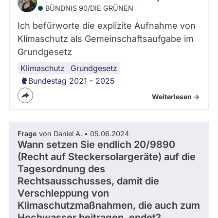
BÜNDNIS 90/­DIE GRÜNEN
Ich befürworte die explizite Aufnahme von
Klimaschutz als Gemeinschaftsaufgabe im
Grundgesetz
Klimaschutz
Kommunalpolitik
Grundgesetz
Bundestag 2021 - 2025
Weiterlesen ->
Frage
von Daniel A. • 05.06.2024
Wann setzen Sie endlich 20/9890
(Recht auf Steckersolargeräte) auf die
Tagesordnung des
Rechtsausschusses, damit die
Verschleppung von
Klimaschutzmaßnahmen, die auch zum
Hochwasser beitragen, endet?