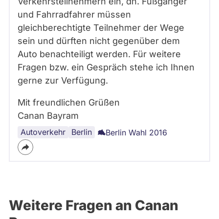
Verkehrsteilnehmern ein, dh. Fußgänger
und Fahrradfahrer müssen
gleichberechtigte Teilnehmer der Wege
sein und dürften nicht gegenüber dem
Auto benachteiligt werden. Für weitere
Fragen bzw. ein Gespräch stehe ich Ihnen
gerne zur Verfügung.
Mit freundlichen Grüßen
Canan Bayram
Autoverkehr
Infrastruktur
Verkehr
Berlin
Berlin Wahl 2016
Weitere Fragen an Canan