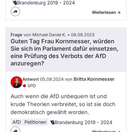
Brandenburg 2019 - 2024
Weiterlesen ->
Frage
von Michael Daniel K. • 06.09.2023
Guten Tag Frau Kornmesser, würden
Sie sich im Parlament dafür einsetzen,
eine Prüfung des Verbots der AfD
anzuregen?
Britta Kornmesser
Antwort
05.09.2024 von
SPD
Auch wenn die AfD unbequem ist und
krude Theorien verbreitet, so ist sie doch
demokratisch gewählt worden.
AfD
Parteiverbot
Petitionen
Brandenburg 2019 - 2024
Weiterlesen ->