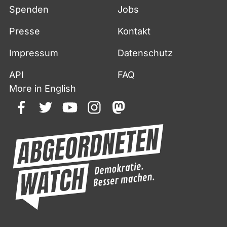
Spenden
Jobs
Presse
Kontakt
Impressum
Datenschutz
API
FAQ
More in English
facebook
twitter
youtube
instagram
mastodon