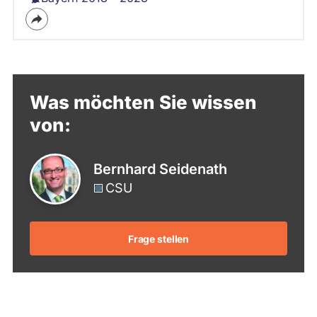
Was möchten Sie wissen
von:
Bernhard Seidenath
CSU
Frage stellen