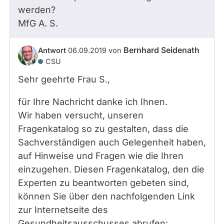
werden?
MfG
A. S.
Bernhard Seidenath
Antwort
06.09.2019
von
CSU
Sehr geehrte Frau
S.
,
für Ihre Nachricht danke ich Ihnen.
Wir haben versucht, unseren
Fragenkatalog so zu gestalten, dass die
Sachverständigen auch Gelegenheit haben,
auf Hinweise und Fragen wie die Ihren
einzugehen. Diesen Fragenkatalog, den die
Experten zu beantworten gebeten sind,
können Sie über den nachfolgenden Link
zur Internetseite des
Gesundheitsausschusses abrufen: