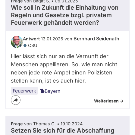
Frage
von Birgitt S. • 06.01.2025
Wie soll in Zukunft die Einhaltung von
Regeln und Gesetze bzgl. privatem
Feuerwerk gehändelt werden?
Bernhard Seidenath
Antwort
13.01.2025 von
CSU
Hier lässt sich nur an die Vernunft der
Menschen appellieren. So, wie man nicht
neben jede rote Ampel einen Polizisten
stellen kann, ist es auch hier.
Feuerwerk
Bayern
Weiterlesen ->
Frage
von Thomas C. • 19.10.2024
Setzen Sie sich für die Abschaffung