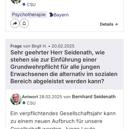
CSU
Psychotherapie
Bayern
Details ->
Frage
von Birgit H. • 20.02.2025
Sehr geehrter Herr Seidenath, wie
stehen sie zur Einführung einer
Grundwehrpflicht für alle jungen
Erwachsenen die alternativ im sozialen
Bereich abgeleistet werden kann?
Bernhard Seidenath
Antwort
28.02.2025 von
CSU
Ein verpflichtendes Gesellschaftsjahr kann
zu einem neuen Aufbruch für unsere
Gesellschaft werden. Junge Leute