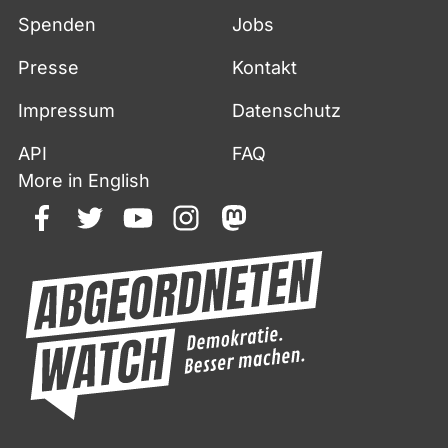
Spenden
Jobs
Presse
Kontakt
Impressum
Datenschutz
API
FAQ
More in English
facebook
twitter
youtube
instagram
mastodon