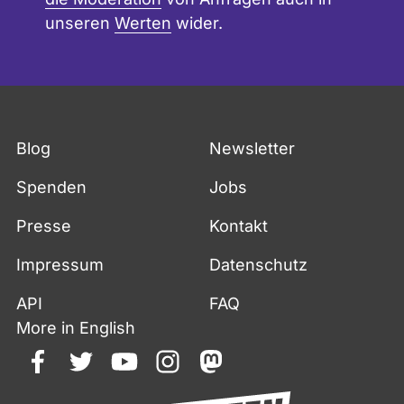
unseren
Werten
wider.
Blog
Newsletter
Spenden
Jobs
Presse
Kontakt
Impressum
Datenschutz
API
FAQ
More in English
facebook
twitter
youtube
instagram
mastodon