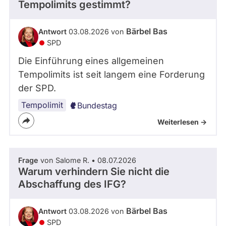
Tempolimits gestimmt?
Bärbel Bas
Antwort
03.08.2026 von
SPD
Die Einführung eines allgemeinen
Tempolimits ist seit langem eine Forderung
der SPD.
Tempolimit
Bundestag
Weiterlesen ->
Frage
von Salome R. • 08.07.2026
Warum verhindern Sie nicht die
Abschaffung des IFG?
Bärbel Bas
Antwort
03.08.2026 von
SPD