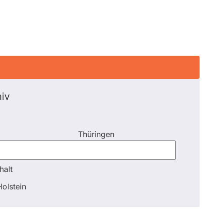
iv
Thüringen
halt
halt
olstein
Schli