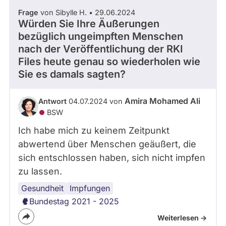
Frage
von Sibylle H. • 29.06.2024
Würden Sie Ihre Äußerungen
bezüglich ungeimpften Menschen
nach der Veröffentlichung der RKI
Files heute genau so wiederholen wie
Sie es damals sagten?
Amira Mohamed Ali
Antwort
04.07.2024 von
BSW
Ich habe mich zu keinem Zeitpunkt
abwertend über Menschen geäußert, die
sich entschlossen haben, sich nicht impfen
zu lassen.
Gesundheit
Corona-
Corona-
Impfungen
Maßnahmen
Virus
Bundestag 2021 - 2025
Weiterlesen ->