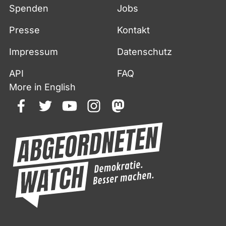
Spenden
Jobs
Presse
Kontakt
Impressum
Datenschutz
API
FAQ
More in English
facebook
twitter
youtube
instagram
mastodon