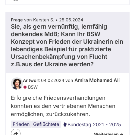
Frage
von Karsten S. • 25.06.2024
Sie, als gern vernünftig, lernfähig
denkendes MdB; Kann Ihr BSW
Konzept von Frieden der Ukrainerin ein
lebendiges Beispiel für praktizierte
Ursachenbekämpfung von Flucht
z.B.aus der Ukraine werden?
Amira Mohamed Ali
Antwort
04.07.2024 von
BSW
Erfolgreiche Friedensverhandlungen
könnten es den vertriebenen Menschen
ermöglichen, zurückzukehren.
Frieden
Ukraine
Geflüchtete
Bundestag 2021 - 2025
Weiterlesen ->