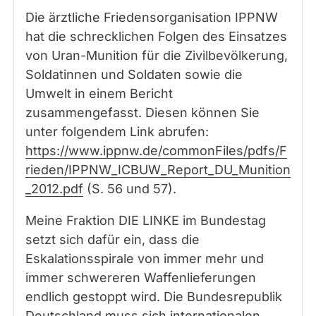
Die ärztliche Friedensorganisation IPPNW
hat die schrecklichen Folgen des Einsatzes
von Uran-Munition für die Zivilbevölkerung,
Soldatinnen und Soldaten sowie die
Umwelt in einem Bericht
zusammengefasst. Diesen können Sie
unter folgendem Link abrufen:
https://www.ippnw.de/commonFiles/pdfs/F
rieden/IPPNW_ICBUW_Report_DU_Munition
_2012.pdf
(S. 56 und 57).
Meine Fraktion DIE LINKE im Bundestag
setzt sich dafür ein, dass die
Eskalationsspirale von immer mehr und
immer schwereren Waffenlieferungen
endlich gestoppt wird. Die Bundesrepublik
Deutschland muss sich internationalen