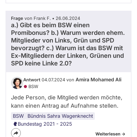
Frage
von Frank F. • 26.06.2024
a.) Gibt es beim BSW einen
Promibonus? b.) Warum werden ehem.
Mitglieder von Links, Grün und SPD
bevorzugt? c.) Warum ist das BSW mit
Ex-Mitgliedern der Linken, Grünen und
SPD keine Linke 2.0?
Amira Mohamed Ali
Antwort
04.07.2024 von
BSW
Jede Person, die Mitglied werden möchte,
kann einen Antrag auf Aufnahme stellen.
BSW
Parteien
Bündnis Sahra Wagenknecht
Bundestag 2021 - 2025
Weiterlesen ->