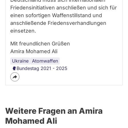
Friedensinitiativen anschließen und sich für
einen sofortigen Waffenstillstand und
anschließende Friedensverhandlungen
einsetzen.
Mit freundlichen Grüßen
Amira Mohamed Ali
Ukraine
Waffen
Großbritannien
Atomwaffen
Bundestag 2021 - 2025
Weitere Fragen an Amira
Mohamed Ali