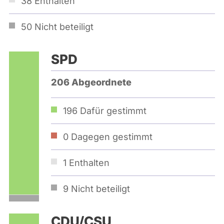
38
Enthalten
50
Nicht beteiligt
SPD
206 Abgeordnete
196
Dafür gestimmt
0
Dagegen gestimmt
1
Enthalten
9
Nicht beteiligt
CDU/CSU