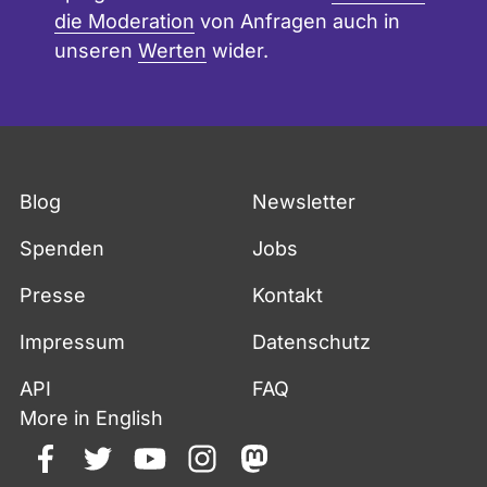
die Moderation
von Anfragen auch in
unseren
Werten
wider.
Blog
Newsletter
Spenden
Jobs
Presse
Kontakt
Impressum
Datenschutz
API
FAQ
More in English
facebook
twitter
youtube
instagram
mastodon