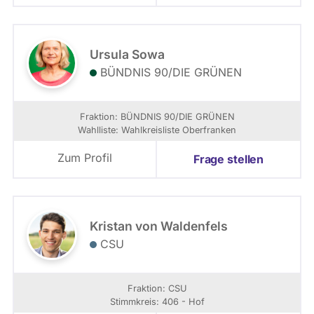
Ursula Sowa
BÜNDNIS 90/­DIE GRÜNEN
Fraktion: BÜNDNIS 90/­DIE GRÜNEN
Wahlliste: Wahlkreisliste Oberfranken
Zum Profil
Frage stellen
Kristan von Waldenfels
CSU
Fraktion: CSU
Stimmkreis: 406 - Hof