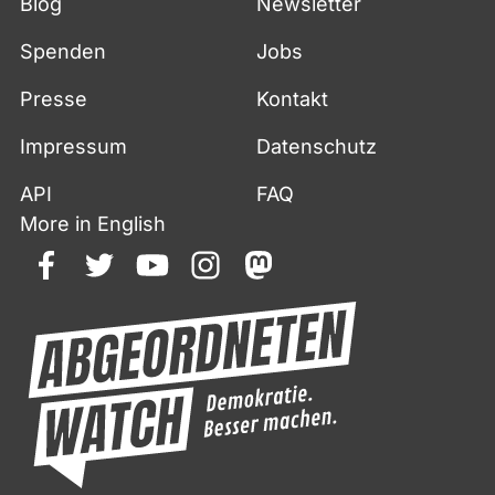
Blog
Newsletter
Spenden
Jobs
Presse
Kontakt
Impressum
Datenschutz
API
FAQ
More in English
facebook
twitter
youtube
instagram
mastodon