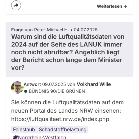
Weiterlesen ->
Frage
von Peter-Michael H. • 04.07.2025
Warum sind die Luftqualitätsdaten von
2024 auf der Seite des LANUK immer
noch nicht abrufbar? Angeblich liegt
der Bericht schon lange dem Minister
vor?
Volkhard Wille
Antwort
09.07.2025 von
BÜNDNIS 90/­DIE GRÜNEN
Sie können die Luftqualitätsdaten auf dem
neuen Portal des Landes NRW einsehen:
https://luftqualitaet.nrw.de/index.php
Feinstaub
Luftverschmutzung
Schadstoffbelastung
Nordrhein-Westfalen