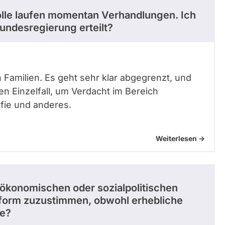
olle laufen momentan Verhandlungen. Ich
undesregierung erteilt?
n Familien. Es geht sehr klar abgegrenzt, und
en Einzelfall, um Verdacht im Bereich
afie und anderes.
Weiterlesen ->
ökonomischen oder sozialpolitischen
form zuzustimmen, obwohl erhebliche
de?