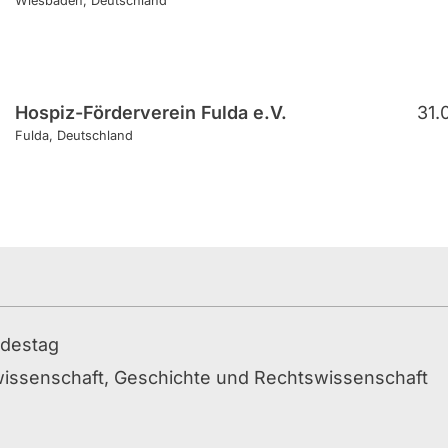
Wiesbaden
Deutschland
Hospiz-Förderverein Fulda e.V.
31.
Fulda
Deutschland
ndestag
kwissenschaft, Geschichte und Rechtswissenschaft