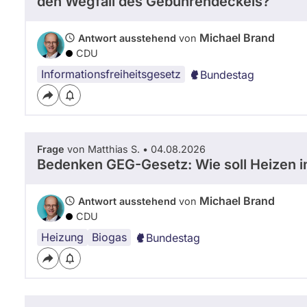
den Wegfall des Gebührendeckels?
Michael Brand
Antwort ausstehend
von
CDU
Informationsfreiheitsgesetz
Bundestag
Frage
von Matthias S. • 04.08.2026
Bedenken GEG-Gesetz: Wie soll Heizen in
Michael Brand
Antwort ausstehend
von
CDU
Heizung
Biogas
Bundestag