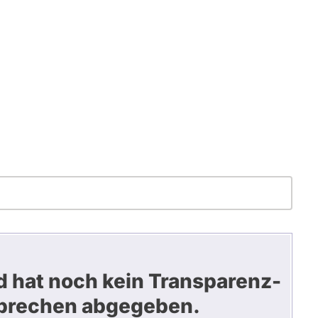
d hat noch kein Transparenz-
prechen abgegeben.