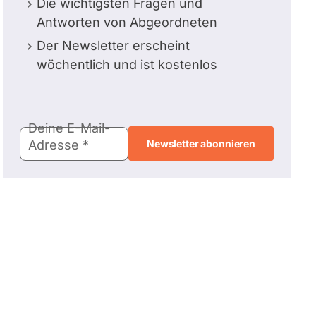
Die wichtigsten Fragen und
Antworten von Abgeordneten
Der Newsletter erscheint
wöchentlich und ist kostenlos
E-
Deine E-Mail-
Mail-
Adresse
Adresse