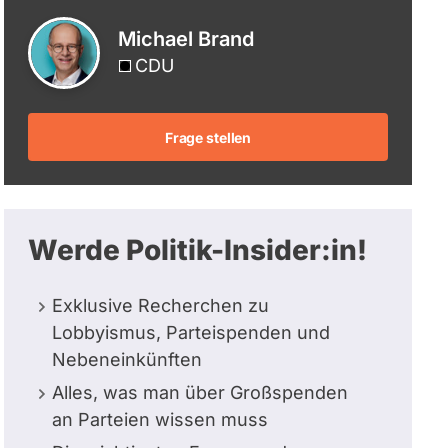
berücksichtigt.
Michael Brand
CDU
Frage stellen
Werde Politik-Insider:in!
Exklusive Recherchen zu
Lobbyismus, Parteispenden und
Nebeneinkünften
Alles, was man über Großspenden
an Parteien wissen muss