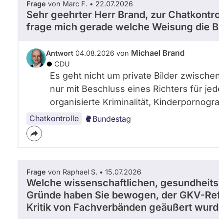
Frage
von Marc F. • 22.07.2026
Sehr geehrter Herr Brand, zur Chatkontr
frage mich gerade welche Weisung die B
Michael Brand
Antwort
04.08.2026 von
CDU
Es geht nicht um private Bilder zwische
nur mit Beschluss eines Richters für jed
organisierte Kriminalität, Kinderpornogr
Chatkontrolle
Bundestag
Frage
von Raphael S. • 15.07.2026
Welche wissenschaftlichen, gesundheits
Gründe haben Sie bewogen, der GKV-Re
Kritik von Fachverbänden geäußert wur