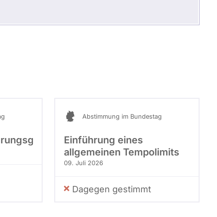
ag
Abstimmung im Bundestag
rungsgesetz
Einführung eines
allgemeinen Tempolimits
09. Juli 2026
Dagegen gestimmt