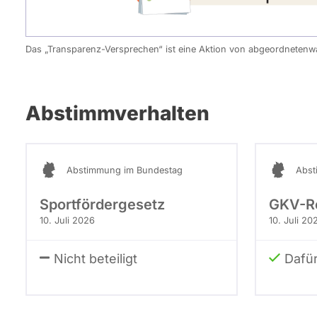
Das „Transparenz-Versprechen“ ist eine Aktion von abgeordneten
Abstimmverhalten
Abstimmung im Bundestag
Abst
Sportfördergesetz
GKV-R
10. Juli 2026
10. Juli 20
Nicht beteiligt
Dafü