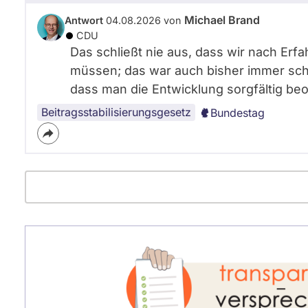
Michael Brand
Antwort
04.08.2026 von
CDU
Das schließt nie aus, dass wir nach Er
müssen; das war auch bisher immer scho
dass man die Entwicklung sorgfältig beob
Beitragsstabilisierungsgesetz
Bundestag