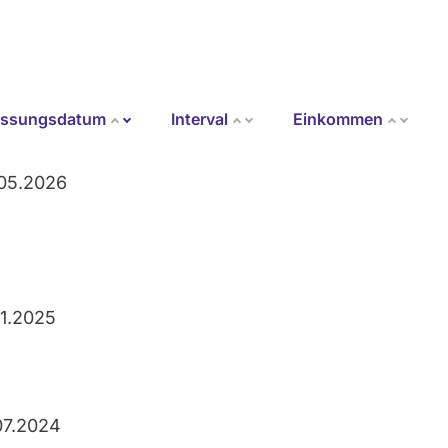
assungsdatum
Interval
Einkommen
Aufsteigend sortieren
05.2026
11.2025
07.2024