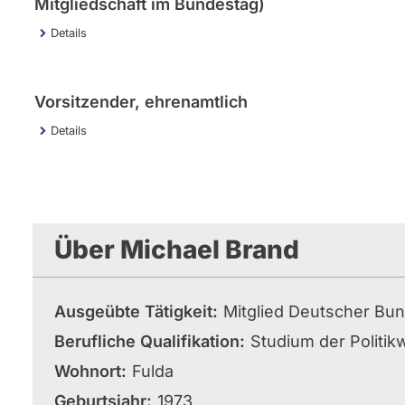
Mitgliedschaft im Bundestag)
Details
Vorsitzender, ehrenamtlich
Details
Über Michael Brand
Ausgeübte Tätigkeit
Mitglied Deutscher Bu
Berufliche Qualifikation
Studium der Politi
Wohnort
Fulda
Geburtsjahr
1973