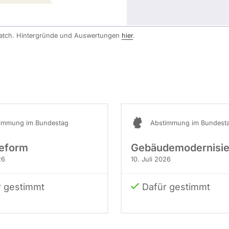
watch. Hintergründe und Auswertungen
hier
.
immung im Bundestag
Abstimmung im Bundest
eform
Gebäudemodernisie
26
10. Juli 2026
r gestimmt
Dafür gestimmt