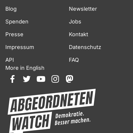
Blog
Newsletter
Spenden
Jobs
Presse
Kontakt
Impressum
Datenschutz
API
FAQ
More in English
facebook
twitter
youtube
instagram
mastodon